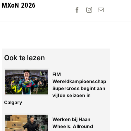
MXoN 2026
Ook te lezen
FIM
Wereldkampioenschap
Supercross begint aan
vijfde seizoen in
Calgary
Werken bij Haan
Wheels: Allround