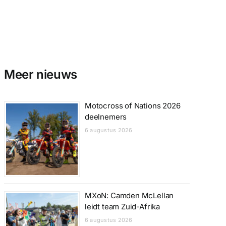
Meer nieuws
Motocross of Nations 2026
deelnemers
6 augustus 2026
MXoN: Camden McLellan
leidt team Zuid-Afrika
6 augustus 2026