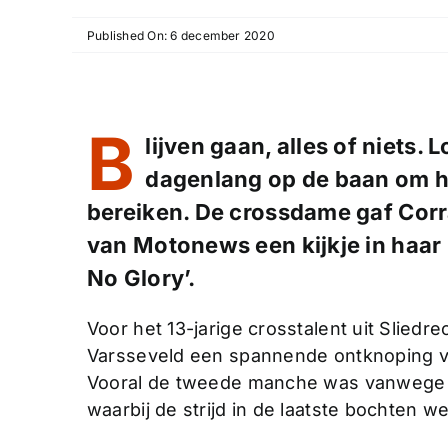
Published On: 6 december 2020
B
lijven gaan, alles of niets. 
dagenlang op de baan om h
bereiken. De crossdame gaf Cor
van Motonews een kijkje in haar
No Glory’.
Voor het 13-jarige crosstalent uit Sliedr
Varsseveld een spannende ontknoping v
Vooral de tweede manche was vanwege 
waarbij de strijd in de laatste bochten we