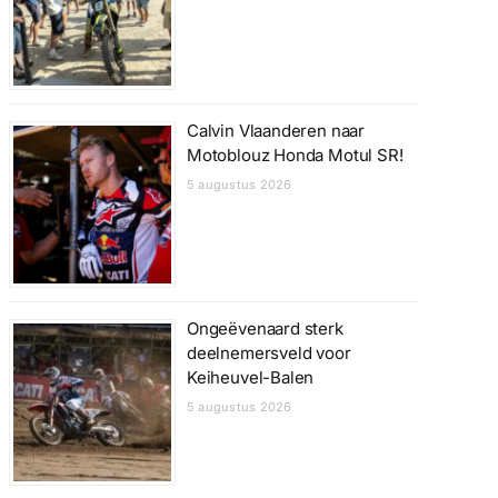
Calvin Vlaanderen naar
Motoblouz Honda Motul SR!
5 augustus 2026
Ongeëvenaard sterk
deelnemersveld voor
Keiheuvel-Balen
5 augustus 2026