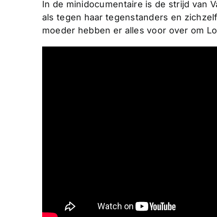
In de minidocumentaire is de strijd va
als tegen haar tegenstanders en zichzelf
moeder hebben er alles voor over om Lot