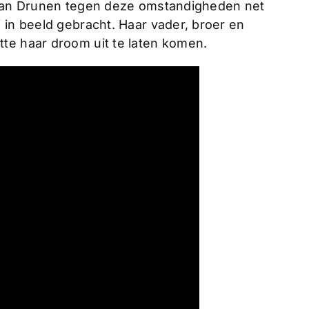
n Van Drunen tegen deze omstandigheden net
 in beeld gebracht. Haar vader, broer en
te haar droom uit te laten komen.