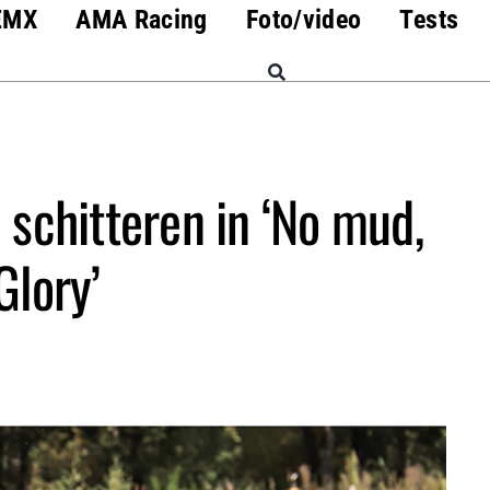
EMX
AMA Racing
Foto/video
Tests
 schitteren in ‘No mud,
Glory’