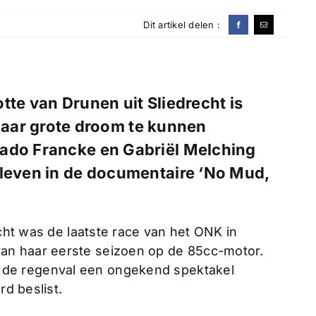
Dit artikel delen :
Lotte van Drunen uit Sliedrecht is
aar grote droom te kunnen
rado Francke en Gabriël Melching
 leven in de documentaire ‘No Mud,
echt was de laatste race van het ONK in
an haar eerste seizoen op de 85cc-motor.
de regenval een ongekend spektakel
rd beslist.