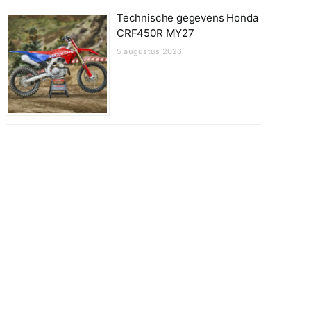
Technische gegevens Honda
CRF450R MY27
5 augustus 2026