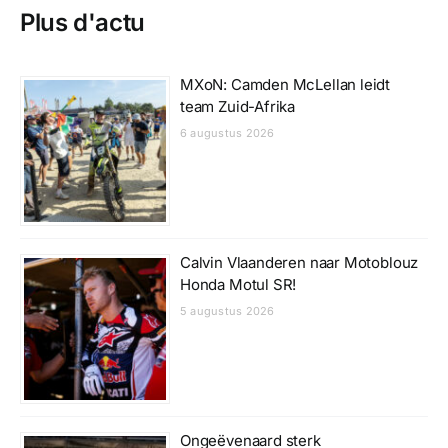
Plus d'actu
MXoN: Camden McLellan leidt
team Zuid-Afrika
6 augustus 2026
Calvin Vlaanderen naar Motoblouz
Honda Motul SR!
5 augustus 2026
Ongeëvenaard sterk