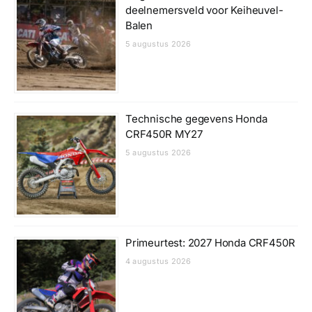
deelnemersveld voor Keiheuvel-
Balen
5 augustus 2026
Technische gegevens Honda
CRF450R MY27
5 augustus 2026
Primeurtest: 2027 Honda CRF450R
4 augustus 2026