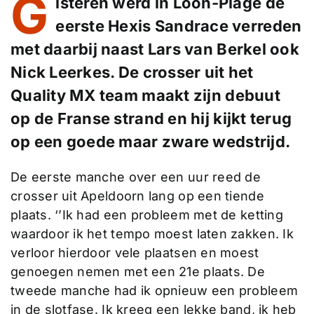
G
isteren werd in Loon-Plage de
eerste Hexis Sandrace verreden
met daarbij naast Lars van Berkel ook
Nick Leerkes. De crosser uit het
Quality MX team maakt zijn debuut
op de Franse strand en hij kijkt terug
op een goede maar zware wedstrijd.
De eerste manche over een uur reed de
crosser uit Apeldoorn lang op een tiende
plaats. ‘’Ik had een probleem met de ketting
waardoor ik het tempo moest laten zakken. Ik
verloor hierdoor vele plaatsen en moest
genoegen nemen met een 21e plaats. De
tweede manche had ik opnieuw een probleem
in de slotfase. Ik kreeg een lekke band, ik heb