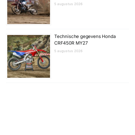
5 augustus 2026
Technische gegevens Honda
CRF450R MY27
5 augustus 2026