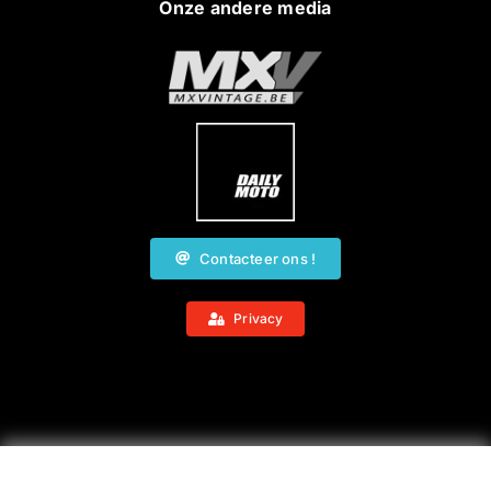
Onze andere media
Contacteer ons !
Privacy