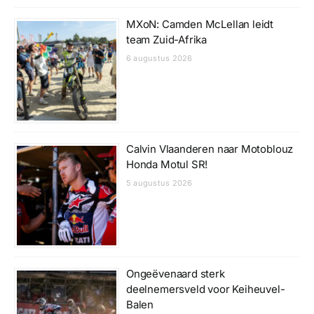
MXoN: Camden McLellan leidt
team Zuid-Afrika
6 augustus 2026
Calvin Vlaanderen naar Motoblouz
Honda Motul SR!
5 augustus 2026
Ongeëvenaard sterk
deelnemersveld voor Keiheuvel-
Balen