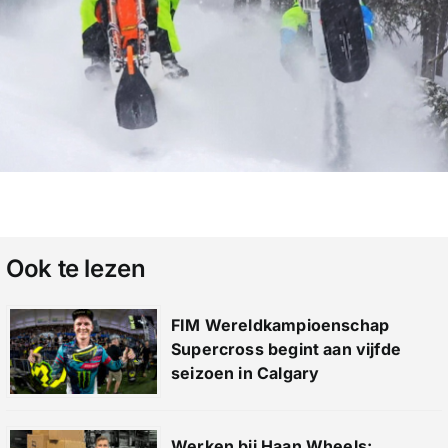
Ook te lezen
FIM Wereldkampioenschap
Supercross begint aan vijfde
seizoen in Calgary
Werken bij Haan Wheels: