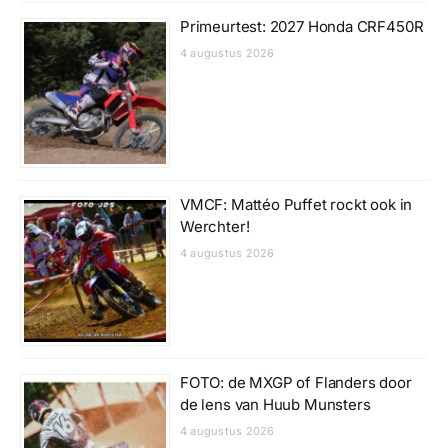
Primeurtest: 2027 Honda CRF450R
4 augustus 2026
VMCF: Mattéo Puffet rockt ook in
Werchter!
4 augustus 2026
FOTO: de MXGP of Flanders door
de lens van Huub Munsters
4 augustus 2026