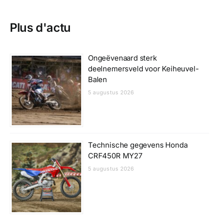
Plus d'actu
Ongeëvenaard sterk
deelnemersveld voor Keiheuvel-
Balen
5 augustus 2026
Technische gegevens Honda
CRF450R MY27
5 augustus 2026