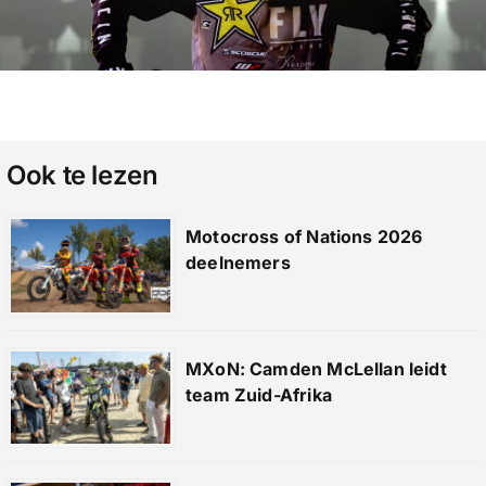
Ook te lezen
Motocross of Nations 2026
deelnemers
MXoN: Camden McLellan leidt
team Zuid-Afrika