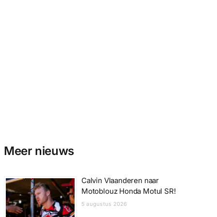
Meer nieuws
Calvin Vlaanderen naar
Motoblouz Honda Motul SR!
5 augustus 2026