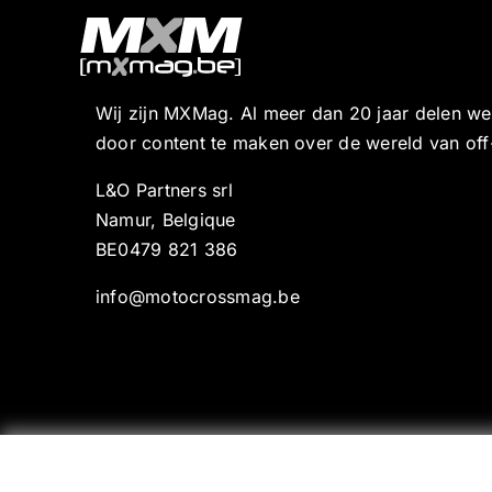
Wij zijn MXMag. Al meer dan 20 jaar delen w
door content te maken over de wereld van off
L&O Partners srl
Namur, Belgique
BE0479 821 386
info@motocrossmag.be