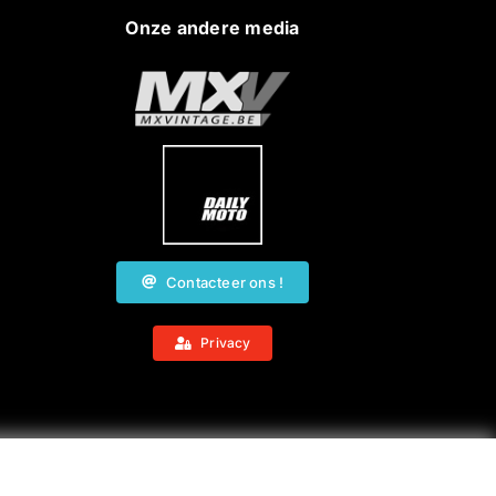
Onze andere media
Contacteer ons !
Privacy