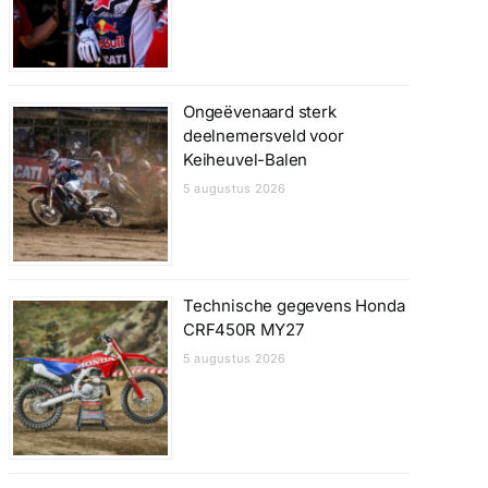
Ongeëvenaard sterk
deelnemersveld voor
Keiheuvel-Balen
5 augustus 2026
Technische gegevens Honda
CRF450R MY27
5 augustus 2026