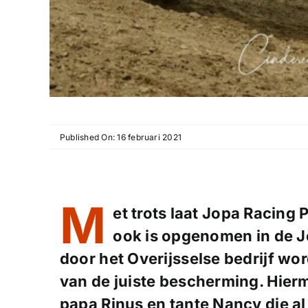
Published On: 16 februari 2021
M
et trots laat Jopa Racing
ook is opgenomen in de Jo
door het Overijsselse bedrijf w
van de juiste bescherming. Hierm
papa Rinus en tante Nancy die al 