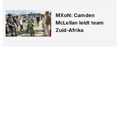
MXoN: Camden
McLellan leidt team
Zuid-Afrika