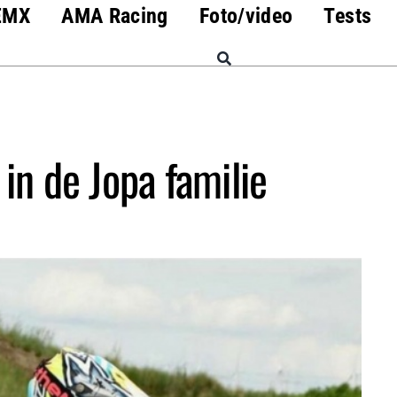
EMX
AMA Racing
Foto/video
Tests
in de Jopa familie