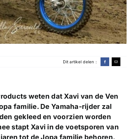
Dit artikel delen :
 Products weten dat Xavi van de Ven
pa familie. De Yamaha-rijder zal
orden gekleed en voorzien worden
ee stapt Xavi in de voetsporen van
jaren tot de Jopa familie behoren.