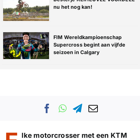
nu het nog kan!
FIM Wereldkampioenschap
Supercross begint aan vijfde
seizoen in Calgary
lke motorcrosser met een KTM