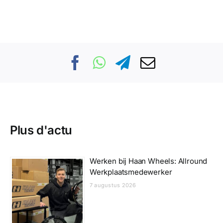
Plus d'actu
Werken bij Haan Wheels: Allround
Werkplaatsmedewerker
7 augustus 2026