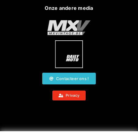
Onze andere media
Contacteer ons !
Privacy