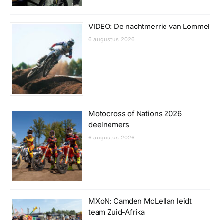
VIDEO: De nachtmerrie van Lommel
6 augustus 2026
Motocross of Nations 2026
deelnemers
6 augustus 2026
MXoN: Camden McLellan leidt
team Zuid-Afrika