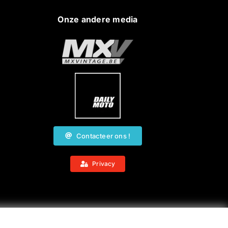
Onze andere media
Contacteer ons !
Privacy