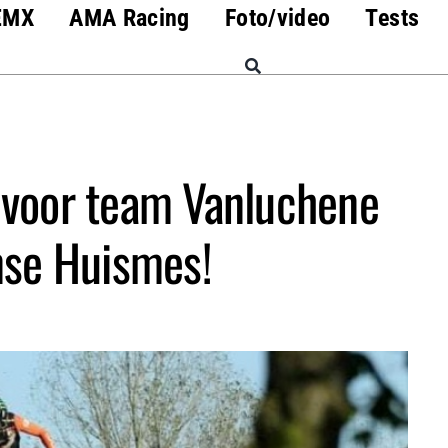
EMX
AMA Racing
Foto/video
Tests
voor team Vanluchene
nse Huismes!