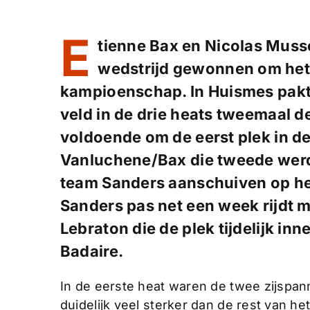
E
tienne Bax en Nicolas Muss
wedstrijd gewonnen om het
kampioenschap. In Huismes pakte
veld in de drie heats tweemaal d
voldoende om de eerst plek in de
Vanluchene/Bax die tweede werd
team Sanders aanschuiven op het
Sanders pas net een week rijdt 
Lebraton die de plek tijdelijk i
Badaire.
In de eerste heat waren de twee zijsp
duidelijk veel sterker dan de rest van 