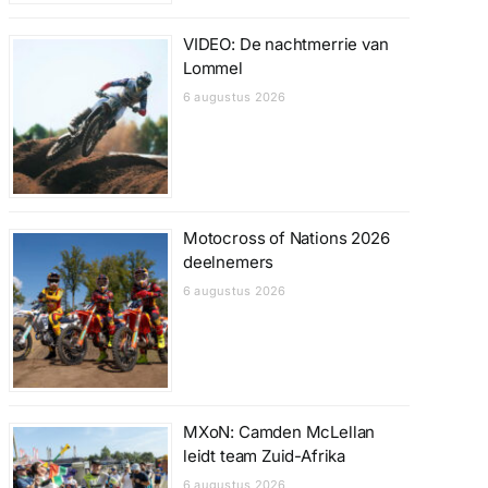
VIDEO: De nachtmerrie van
Lommel
6 augustus 2026
Motocross of Nations 2026
deelnemers
6 augustus 2026
MXoN: Camden McLellan
leidt team Zuid-Afrika
6 augustus 2026