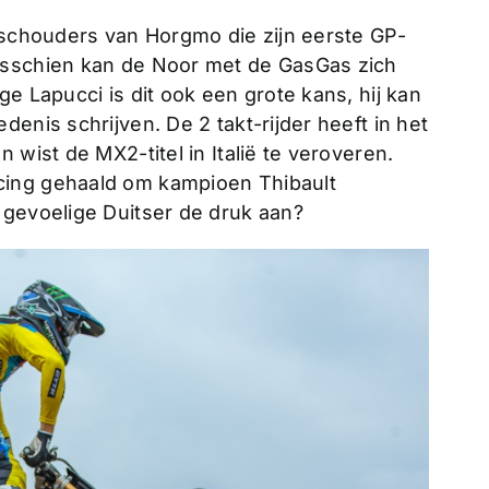
e schouders van Horgmo die zijn eerste GP-
isschien kan de Noor met de GasGas zich
e Lapucci is dit ook een grote kans, hij kan
enis schrijven. De 2 takt-rijder heeft in het
 wist de MX2-titel in Italië te veroveren.
cing gehaald om kampioen Thibault
 gevoelige Duitser de druk aan?