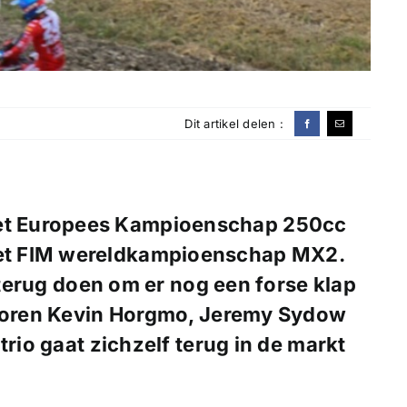
Dit artikel delen :
 het Europees Kampioenschap 250cc
 het FIM wereldkampioenschap MX2.
e terug doen om er nog een forse klap
 horen Kevin Horgmo, Jeremy Sydow
trio gaat zichzelf terug in de markt