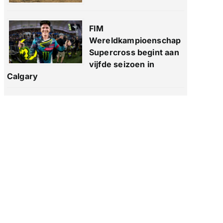
FIM
Wereldkampioenschap
Supercross begint aan
vijfde seizoen in
Calgary