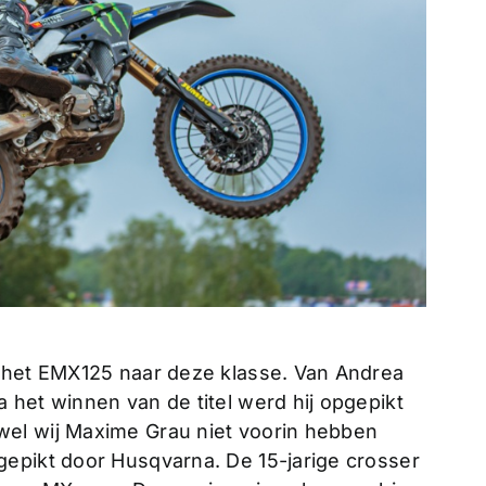
n het EMX125 naar deze klasse. Van Andrea
 het winnen van de titel werd hij opgepikt
el wij Maxime Grau niet voorin hebben
epikt door Husqvarna. De 15-jarige crosser