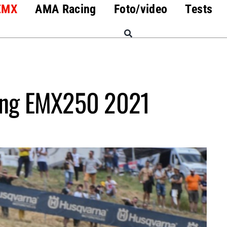
EMX
AMA Racing
Foto/video
Tests
ing EMX250 2021