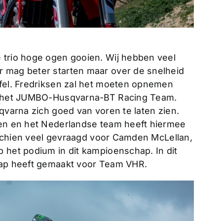
 trio hoge ogen gooien. Wij hebben veel
r mag beter starten maar over de snelheid
jfel. Fredriksen zal het moeten opnemen
it het JUMBO-Husqvarna-BT Racing Team.
sqvarna zich goed van voren te laten zien.
len en het Nederlandse team heeft hiermee
misschien veel gevraagd voor Camden McLellan,
 het podium in dit kampioenschap. In dit
stap heeft gemaakt voor Team VHR.