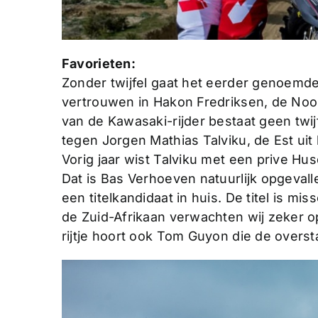
Favorieten:
Zonder twijfel gaat het eerder genoemde
vertrouwen in Hakon Fredriksen, de Noo
van de Kawasaki-rijder bestaat geen twi
tegen Jorgen Mathias Talviku, de Est u
Vorig jaar wist Talviku met een prive Hu
Dat is Bas Verhoeven natuurlijk opgeval
een titelkandidaat in huis. De titel is 
de Zuid-Afrikaan verwachten wij zeker op
rijtje hoort ook Tom Guyon die de over