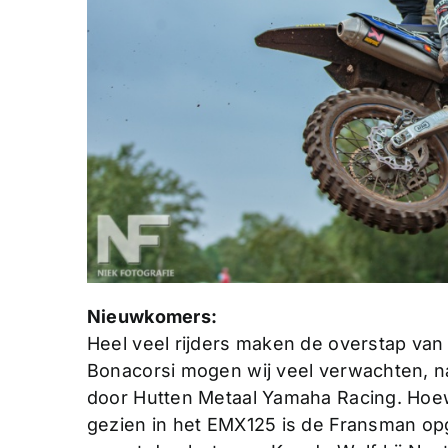
Nieuwkomers:
Heel veel rijders maken de overstap va
Bonacorsi mogen wij veel verwachten, na
door Hutten Metaal Yamaha Racing. Hoew
gezien in het EMX125 is de Fransman opg