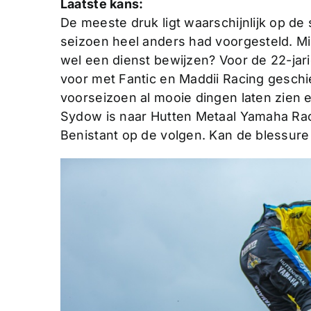
Laatste kans:
De meeste druk ligt waarschijnlijk op d
seizoen heel anders had voorgesteld. M
wel een dienst bewijzen? Voor de 22-jarig
voor met Fantic en Maddii Racing geschied
voorseizoen al mooie dingen laten zien en
Sydow is naar Hutten Metaal Yamaha Ra
Benistant op de volgen. Kan de blessure