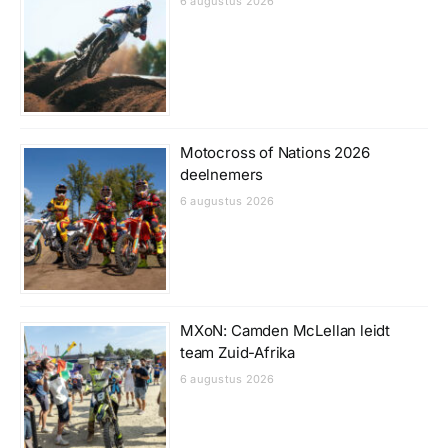
6 augustus 2026
Motocross of Nations 2026
deelnemers
6 augustus 2026
MXoN: Camden McLellan leidt
team Zuid-Afrika
6 augustus 2026