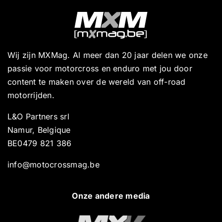
Wij zijn MXMag. Al meer dan 20 jaar delen we onze
passie voor motorcross en enduro met jou door
content te maken over de wereld van off-road
motorrijden.
L&O Partners srl
Namur, Belgique
BE0479 821 386
info@motocrossmag.be
Onze andere media