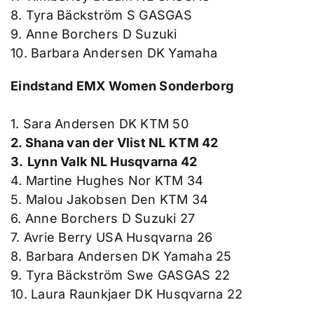
8. Tyra Bäckström S GASGAS
9. Anne Borchers D Suzuki
10. Barbara Andersen DK Yamaha
Eindstand EMX Women Sonderborg
1. Sara Andersen DK KTM 50
2. Shana van der Vlist NL KTM 42
3.
Lynn Valk NL Husqvarna 42
4. Martine Hughes Nor KTM 34
5. Malou Jakobsen Den KTM 34
6. Anne Borchers D Suzuki 27
7. Avrie Berry USA Husqvarna 26
8. Barbara Andersen DK Yamaha 25
9. Tyra Bäckström Swe GASGAS 22
10. Laura Raunkjaer DK Husqvarna 22