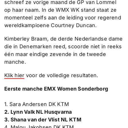
schreef ze vorige maand de GP van Lommel
op haar naam. In de WMX WK stand staat ze
momenteel zelfs aan de leiding voor regerend
wereldkampioene Courtney Duncan.
Kimberley Braam, de derde Nederlandse dame
die in Denemarken reed, scoorde niet in reeks
één maar eindige zevende in de tweede
manche.
Klik hier
voor de volledige resultaten.
Eerste manche EMX Women Sonderborg
1. Sara Andersen DK KTM
2. Lynn Valk NL Husqvarna
3. Shana van der Vlist NL KTM
4. Malou Jakobsen DK KTM