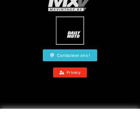
Contacteer ons !
Privacy