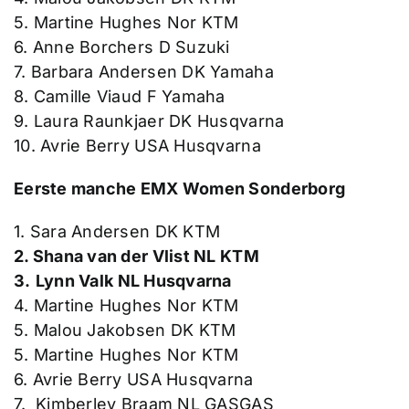
5. Martine Hughes Nor KTM
6. Anne Borchers D Suzuki
7. Barbara Andersen DK Yamaha
8. Camille Viaud F Yamaha
9. Laura Raunkjaer DK Husqvarna
10. Avrie Berry USA Husqvarna
Eerste manche EMX Women Sonderborg
1. Sara Andersen DK KTM
2. Shana van der Vlist NL KTM
3.
Lynn Valk NL Husqvarna
4. Martine Hughes Nor KTM
5. Malou Jakobsen DK KTM
5. Martine Hughes Nor KTM
6. Avrie Berry USA Husqvarna
7. Kimberley Braam NL GASGAS