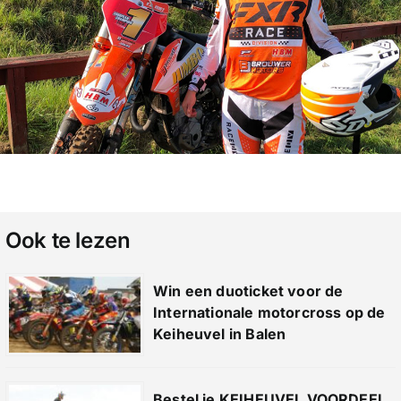
Ook te lezen
Win een duoticket voor de
Internationale motorcross op de
Keiheuvel in Balen
Bestel je KEIHEUVEL VOORDEEL