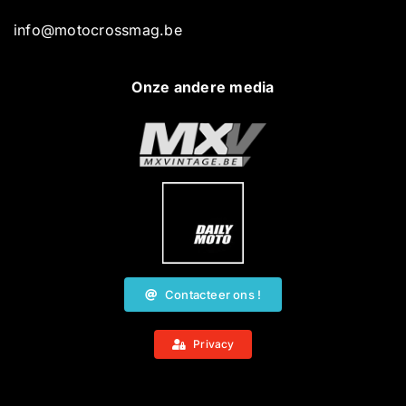
info@motocrossmag.be
Onze andere media
Contacteer ons !
Privacy