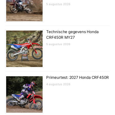
5 augustus 2026
Technische gegevens Honda
CRF450R MY27
5 augustus 2026
Primeurtest: 2027 Honda CRF450R
4 augustus 2026