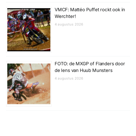
VMCF: Mattéo Puffet rockt ook in
Werchter!
4 augustus 2026
FOTO: de MXGP of Flanders door
de lens van Huub Munsters
4 augustus 2026