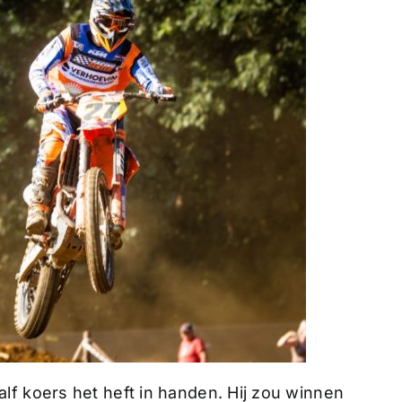
lf koers het heft in handen. Hij zou winnen