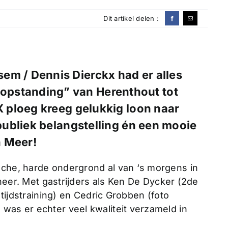
Dit artikel delen :
em / Dennis Dierckx had er alles
opstanding” van Herenthout tot
 ploeg kreeg gelukkig loon naar
ubliek belangstelling én een mooie
n Meer!
sche, harde ondergrond al van ‘s morgens in
d neer. Met gastrijders als Ken De Dycker (2de
e tijdstraining) en Cedric Grobben (foto
was er echter veel kwaliteit verzameld in