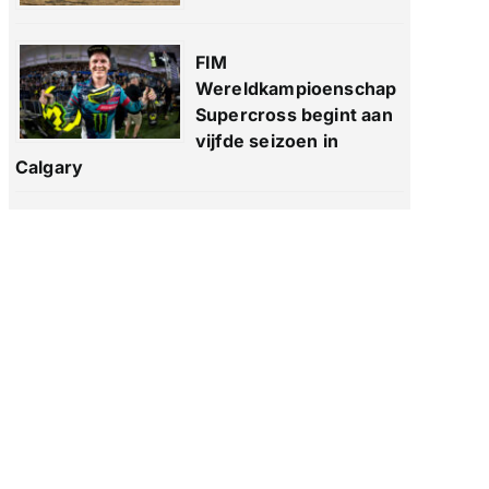
FIM
Wereldkampioenschap
Supercross begint aan
vijfde seizoen in
Calgary