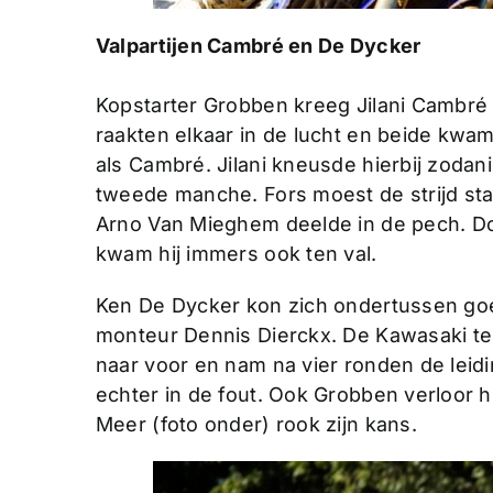
Valpartijen Cambré en De Dycker
Kopstarter Grobben kreeg Jilani Cambré 
raakten elkaar in de lucht en beide kwam
als Cambré. Jilani kneusde hierbij zodanig
tweede manche. Fors moest de strijd s
Arno Van Mieghem deelde in de pech. Do
kwam hij immers ook ten val.
Ken De Dycker kon zich ondertussen goe
monteur Dennis Dierckx. De Kawasaki tes
naar voor en nam na vier ronden de leid
echter in de fout. Ook Grobben verloor 
Meer (foto onder) rook zijn kans.