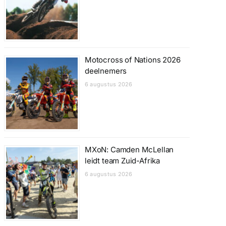
Motocross of Nations 2026
deelnemers
6 augustus 2026
MXoN: Camden McLellan
leidt team Zuid-Afrika
6 augustus 2026