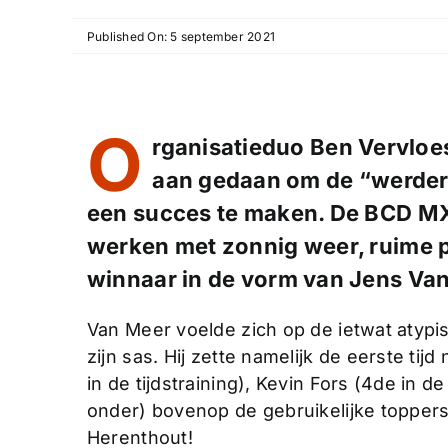
Published On: 5 september 2021
O
rganisatieduo Ben Vervloes
aan gedaan om de “werder
een succes te maken. De BCD MX
werken met zonnig weer, ruime p
winnaar in de vorm van Jens Va
Van Meer voelde zich op de ietwat atypi
zijn sas. Hij zette namelijk de eerste tij
in de tijdstraining), Kevin Fors (4de in d
onder) bovenop de gebruikelijke toppers 
Herenthout!