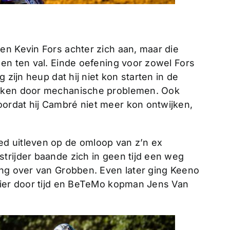
en Kevin Fors achter zich aan, maar die
en ten val. Einde oefening voor zowel Fors
 zijn heup dat hij niet kon starten in de
taken door mechanische problemen. Ook
ordat hij Cambré niet meer kon ontwijken,
d uitleven op de omloop van z’n ex
trijder baande zich in geen tijd een weg
ing over van Grobben. Even later ging Keeno
hier door tijd en BeTeMo kopman Jens Van