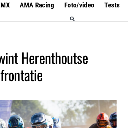
EMX
AMA Racing
Foto/video
Tests
wint Herenthoutse
frontatie