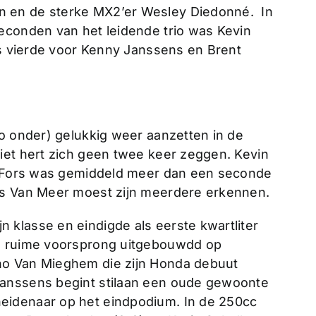
 en de sterke MX2’er Wesley Diedonné. In
econden van het leidende trio was Kevin
ls vierde voor Kenny Janssens en Brent
to onder) gelukkig weer aanzetten in de
iet hert zich geen twee keer zeggen. Kevin
! Fors was gemiddeld meer dan een seconde
ns Van Meer moest zijn meerdere erkennen.
klasse en eindigde als eerste kwartliter
en ruime voorsprong uitgebouwdd op
no Van Mieghem die zijn Honda debuut
Janssens begint stilaan een oude gewoonte
eidenaar op het eindpodium. In de 250cc