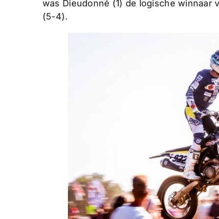
was Dieudonné (1) de logische winnaar v
(5-4).