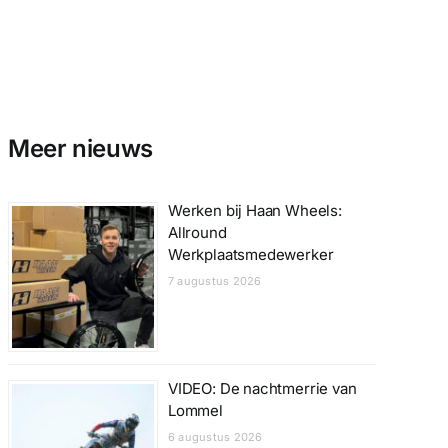
Meer nieuws
Werken bij Haan Wheels:
Allround
Werkplaatsmedewerker
7 augustus 2026
VIDEO: De nachtmerrie van
Lommel
6 augustus 2026