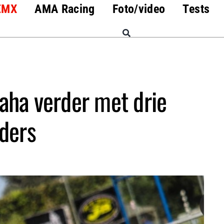
EMX
AMA Racing
Foto/video
Tests
aha verder met drie
jders