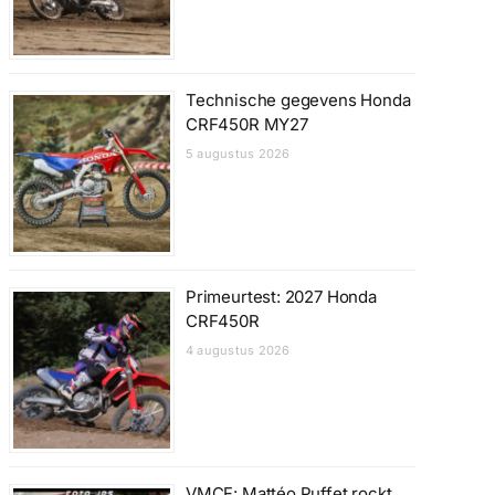
Technische gegevens Honda
CRF450R MY27
5 augustus 2026
Primeurtest: 2027 Honda
CRF450R
4 augustus 2026
VMCF: Mattéo Puffet rockt