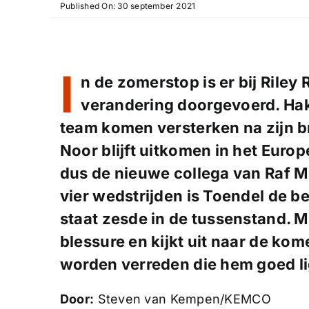
Published On: 30 september 2021
I
n de zomerstop is er bij Rile
verandering doorgevoerd. Hak
team komen versterken na zijn 
Noor blijft uitkomen in het Eur
dus de nieuwe collega van Raf 
vier wedstrijden is Toendel de bes
staat zesde in de tussenstand. 
blessure en kijkt uit naar de kom
worden verreden die hem goed l
Door:
Steven van Kempen/KEMCO