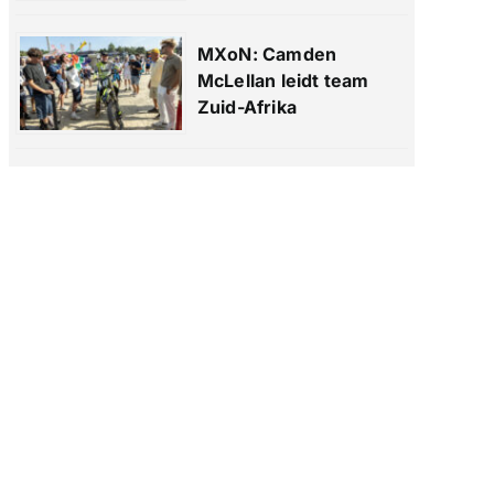
MXoN: Camden
McLellan leidt team
Zuid-Afrika