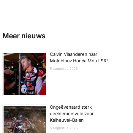
Meer nieuws
Calvin Vlaanderen naar
Motoblouz Honda Motul SR!
5 augustus 2026
Ongeëvenaard sterk
deelnemersveld voor
Keiheuvel-Balen
5 augustus 2026