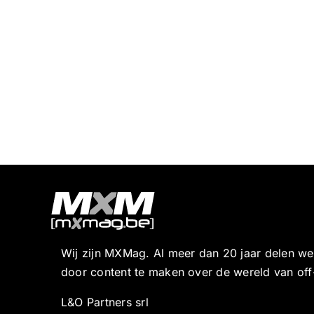
Wij zijn MXMag. Al meer dan 20 jaar delen w
door content te maken over de wereld van off
L&O Partners srl