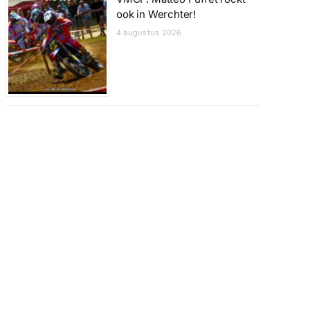
ook in Werchter!
4 augustus 2026