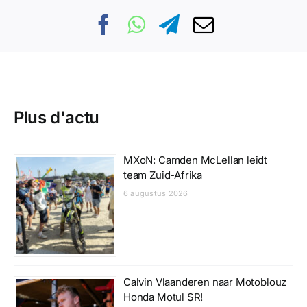
Plus d'actu
MXoN: Camden McLellan leidt
team Zuid-Afrika
6 augustus 2026
Calvin Vlaanderen naar Motoblouz
Honda Motul SR!