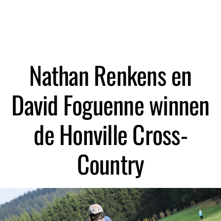
Zoeken
Nathan Renkens en
David Foguenne winnen
de Honville Cross-
Country