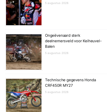
5 augustus 2026
Ongeëvenaard sterk
deelnemersveld voor Keiheuvel-
Balen
5 augustus 2026
Technische gegevens Honda
CRF450R MY27
5 augustus 2026