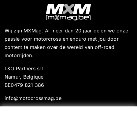
Wij zijn MXMag. Al meer dan 20 jaar delen we onze
passie voor motorcross en enduro met jou door
content te maken over de wereld van off-road
motorrijden.
L&O Partners srl
Namur, Belgique
BE0479 821 386
info@motocrossmag.be
Onze andere media