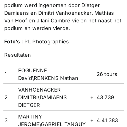
podium werd ingenomen door Dietger
Damiaens en Dimitri Vanhoenacker. Mathias
Van Hoof en Jilani Cambré vielen net naast het
podium en werden vierde.
Foto’s :
PL Photographies
Resultaten
FOGUENNE
1
26 tours
David\RENKENS Nathan
VANHOENACKER
2
DIMITRI\DAMIAENS
+
43.739
DIETGER
MARTINY
3
+
4:41.383
JEROME\GABRIEL TANGUY