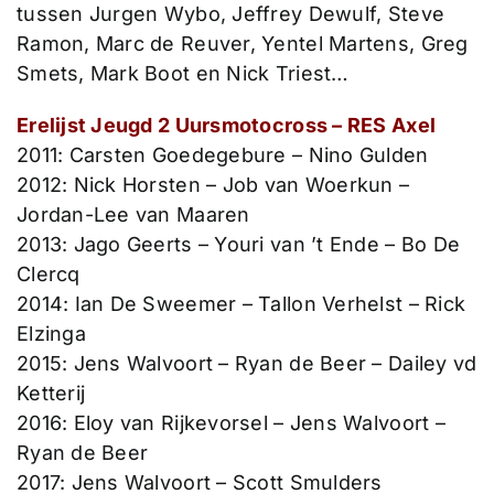
tussen Jurgen Wybo, Jeffrey Dewulf, Steve
Ramon, Marc de Reuver, Yentel Martens, Greg
Smets, Mark Boot en Nick Triest…
Erelijst Jeugd 2 Uursmotocross – RES Axel
2011: Carsten Goedegebure – Nino Gulden
2012: Nick Horsten – Job van Woerkun –
Jordan-Lee van Maaren
2013: Jago Geerts – Youri van ’t Ende – Bo De
Clercq
2014: Ian De Sweemer – Tallon Verhelst – Rick
Elzinga
2015: Jens Walvoort – Ryan de Beer – Dailey vd
Ketterij
2016: Eloy van Rijkevorsel – Jens Walvoort –
Ryan de Beer
2017: Jens Walvoort – Scott Smulders