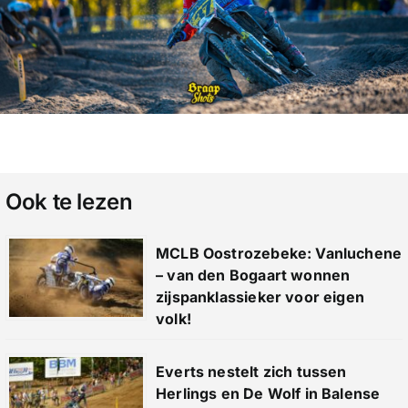
Ook te lezen
MCLB Oostrozebeke: Vanluchene
– van den Bogaart wonnen
zijspanklassieker voor eigen
volk!
Everts nestelt zich tussen
Herlings en De Wolf in Balense