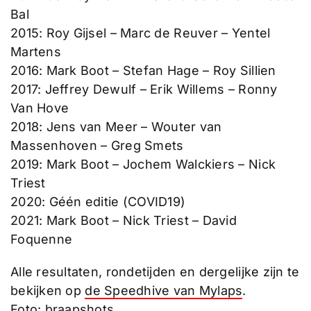
Bal
2015: Roy Gijsel – Marc de Reuver – Yentel
Martens
2016: Mark Boot – Stefan Hage – Roy Sillien
2017: Jeffrey Dewulf – Erik Willems – Ronny
Van Hove
2018: Jens van Meer – Wouter van
Massenhoven – Greg Smets
2019: Mark Boot – Jochem Walckiers – Nick
Triest
2020: Géén editie (COVID19)
2021: Mark Boot – Nick Triest – David
Foquenne
Alle resultaten, rondetijden en dergelijke zijn te
bekijken op
de Speedhive van Mylaps
.
Foto:
braapshots