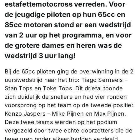
estafettemotocross verreden. Voor
de jeugdige piloten op hun 65cc en
85cc motoren stond er een wedstrijd
van 2 uur op het programma, en voor
de grotere dames en heren was de
wedstrijd 3 uur lang!
Bij de 65cc piloten ging de overwinning in de 2
uurswedstrijd naar het trio: Tiago Serneels –
Stan Tops en Toke Tops. Dit drietal toonde
zich duidelijk de snellere en had vier ronden
voorsprong op het team op de tweede positie:
Kenzo Jaspers – Mike Pijnen en Max Pijnen.
Deze twee teams werden op het podium
vergezeld door twee echte doorzetters die de
twee uren onder elkaar hadden verdeeld,