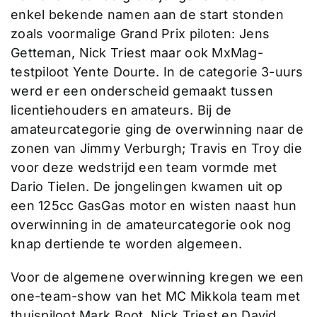
enkel bekende namen aan de start stonden
zoals voormalige Grand Prix piloten: Jens
Getteman, Nick Triest maar ook MxMag-
testpiloot Yente Dourte. In de categorie 3-uurs
werd er een onderscheid gemaakt tussen
licentiehouders en amateurs. Bij de
amateurcategorie ging de overwinning naar de
zonen van Jimmy Verburgh; Travis en Troy die
voor deze wedstrijd een team vormde met
Dario Tielen. De jongelingen kwamen uit op
een 125cc GasGas motor en wisten naast hun
overwinning in de amateurcategorie ook nog
knap dertiende te worden algemeen.
Voor de algemene overwinning kregen we een
one-team-show van het MC Mikkola team met
thuispiloot Mark Boot, Nick Triest en David