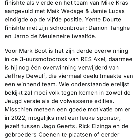
finishte als vierde en het team van Mike Kras
aangevuld met Maik Wedage & Jamie Lucas
eindigde op de vijfde positie. Yente Dourte
finishte met zijn schoonbroer; Damon Tanghe
en Jarno de Meuleneire twaalfde.
Voor Mark Boot is het zijn derde overwinning
in de 3-uursmotocross van RES Axel, daarmee
is hij nog één overwinning verwijderd van
Jeffrey Dewulf, die viermaal deeluitmaakte van
een winnend team. Wie onderstaande erelijst
bekijkt zal mooi volk tegen komen in zowel de
Jeugd versie als de volwassene edities.
Misschien meteen een goede motivatie om er
in 2022, mogelijks met een leuke sponsor,
jezelf tussen Jago Geerts, Rick Elzinga en de
gebroeders Coenen te plaatsen of eerder