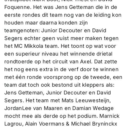
Foquenne. Het was Jens Getteman die in de
eerste rondes dit team nog van de leiding kon
houden maar daarna konden zijn
teamgenoten: Junior Decouter en David
Segers echter geen vuist meer maken tegen
het MC Mikkola team. Het toont op wat voor
een superieur niveau het winnende drietal
rondtoerde op het circuit van Axel. Dat zette
het nog eens extra in de verf door te winnen
met één ronde voorsprong op de tweede, een
team dat toch ook bestond uit kleppers als:
Jens Getteman, Junior Decouter en David
Segers. Het team met Mats Leeuwesteijn,
JordanLee van Maaren en Damian Wedage
mocht mee als derde op het podium. Marnick
Lagrou, Alain Voermans & Michael Bryninckx