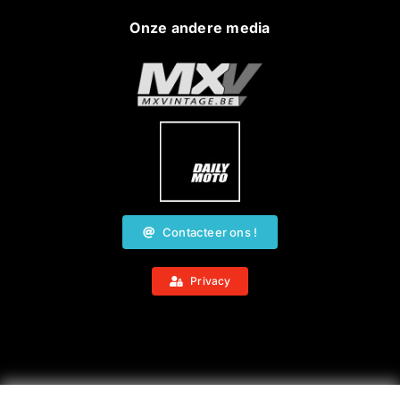
Onze andere media
Contacteer ons !
Privacy