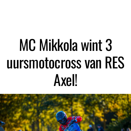
Zoeken
MC Mikkola wint 3
uursmotocross van RES
Axel!