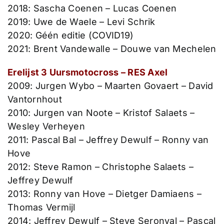
2018: Sascha Coenen – Lucas Coenen
2019: Uwe de Waele – Levi Schrik
2020: Géén editie (COVID19)
2021: Brent Vandewalle – Douwe van Mechelen
Erelijst 3 Uursmotocross – RES Axel
2009: Jurgen Wybo – Maarten Govaert – David
Vantornhout
2010: Jurgen van Noote – Kristof Salaets –
Wesley Verheyen
2011: Pascal Bal – Jeffrey Dewulf – Ronny van
Hove
2012: Steve Ramon – Christophe Salaets –
Jeffrey Dewulf
2013: Ronny van Hove – Dietger Damiaens –
Thomas Vermijl
2014: Jeffrey Dewulf – Steve Seronval – Pascal