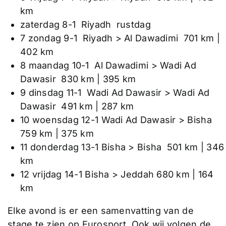
km
zaterdag 8-1 Riyadh rustdag
7 zondag 9-1 Riyadh > Al Dawadimi 701 km |
402 km
8 maandag 10-1 Al Dawadimi > Wadi Ad
Dawasir 830 km | 395 km
9 dinsdag 11-1 Wadi Ad Dawasir > Wadi Ad
Dawasir 491 km | 287 km
10 woensdag 12-1 Wadi Ad Dawasir > Bisha
759 km | 375 km
11 donderdag 13-1 Bisha > Bisha 501 km | 346
km
12 vrijdag 14-1 Bisha > Jeddah 680 km | 164
km
Elke avond is er een samenvatting van de
stage te zien op Eurosport. Ook wij volgen de