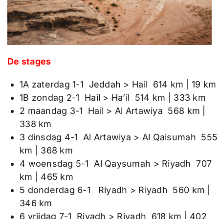
De stages
1A zaterdag 1-1 Jeddah > Hail 614 km | 19 km
1B zondag 2-1 Hail > Ha’il 514 km | 333 km
2 maandag 3-1 Hail > Al Artawiya 568 km |
338 km
3 dinsdag 4-1 Al Artawiya > Al Qaisumah 555
km | 368 km
4 woensdag 5-1 Al Qaysumah > Riyadh 707
km | 465 km
5 donderdag 6-1 Riyadh > Riyadh 560 km |
346 km
6 vrijdag 7-1 Riyadh > Riyadh 618 km | 402