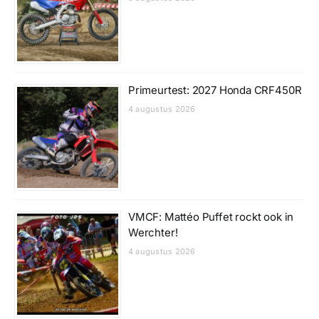
Primeurtest: 2027 Honda CRF450R
4 augustus 2026
VMCF: Mattéo Puffet rockt ook in
Werchter!
4 augustus 2026