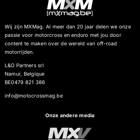
Wij zijn MXMag. Al meer dan 20 jaar delen we onze
passie voor motorcross en enduro met jou door
content te maken over de wereld van off-road
motorrijden.
L&O Partners srl
Namur, Belgique
BE0479 821 386
info@motocrossmag.be
Onze andere media