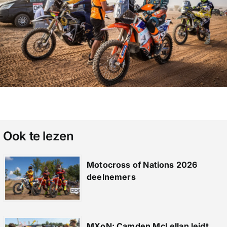
Ook te lezen
Motocross of Nations 2026
deelnemers
MXoN: Camden McLellan leidt