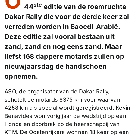
O
ste
44
editie van de roemruchte
Dakar Rally die voor de derde keer zal
verreden worden in Saoedi-Arabië.
Deze editie zal vooral bestaan uit
zand, zand en nog eens zand. Maar
liefst 168 dappere motards zullen op
nieuwjaarsdag de handschoen
opnemen.
ASO, de organisator van de Dakar Rally,
schotelt de motards 8375 km voor waarvan
4258 km als special wordt geregistreerd. Kevin
Benavides won vorig jaar de wedstrijd op een
Honda en doorbrak zo de heerschappij van
KTM. De Oostenrijkers wonnen 18 keer op een