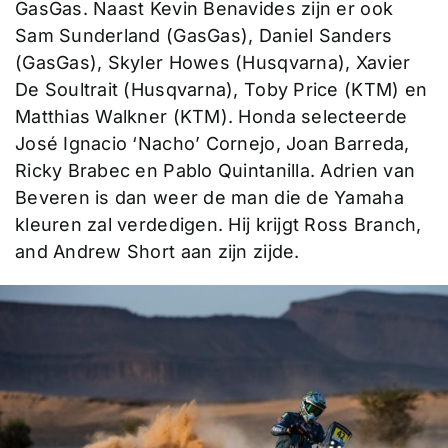
GasGas. Naast Kevin Benavides zijn er ook
Sam Sunderland (GasGas), Daniel Sanders
(GasGas), Skyler Howes (Husqvarna), Xavier
De Soultrait (Husqvarna), Toby Price (KTM) en
Matthias Walkner (KTM). Honda selecteerde
José Ignacio ‘Nacho’ Cornejo, Joan Barreda,
Ricky Brabec en Pablo Quintanilla. Adrien van
Beveren is dan weer de man die de Yamaha
kleuren zal verdedigen. Hij krijgt Ross Branch,
and Andrew Short aan zijn zijde.