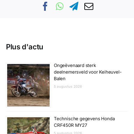
Plus d'actu
Ongeëvenaard sterk
deelnemersveld voor Keiheuvel-
Balen
5 augustus 2026
Technische gegevens Honda
CRF450R MY27
5 augustus 2026