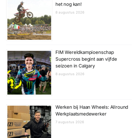
het nog kan!
8 augustus 2026
FIM Wereldkampioenschap
Supercross begint aan vijfde
seizoen in Calgary
8 augustus 2026
Werken bij Haan Wheels: Allround
Werkplaatsmedewerker
7 augustus 2026