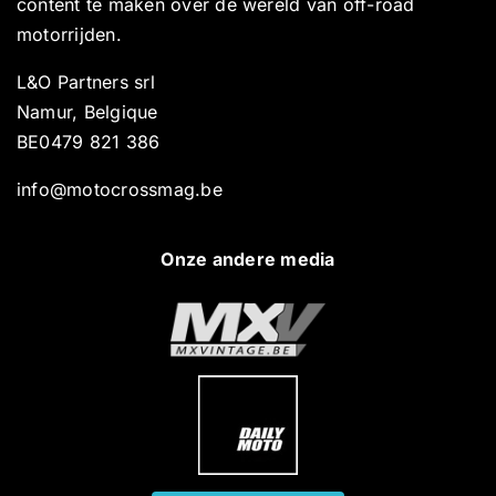
content te maken over de wereld van off-road
motorrijden.
L&O Partners srl
Namur, Belgique
BE0479 821 386
info@motocrossmag.be
Onze andere media