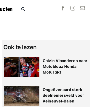
ucten
Ook te lezen
Calvin Vlaanderen naar
Motoblouz Honda
Motul SR!
Ongeëvenaard sterk
deelnemersveld voor
Keiheuvel-Balen