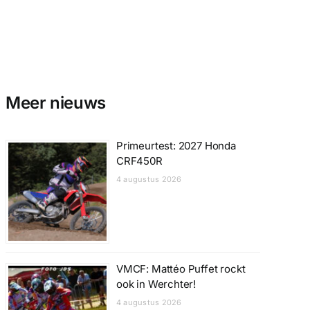
Meer nieuws
Primeurtest: 2027 Honda
CRF450R
4 augustus 2026
VMCF: Mattéo Puffet rockt
ook in Werchter!
4 augustus 2026