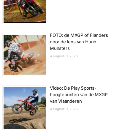
FOTO: de MXGP of Flanders
door de lens van Huub
Munsters
4 augustus 2026
Video: De Play Sports-
hoogtepunten van de MXGP
van Vlaanderen
4 augustus 2026