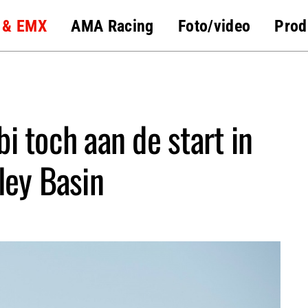
 & EMX
AMA Racing
Foto/video
Prod
i toch aan de start in
ley Basin