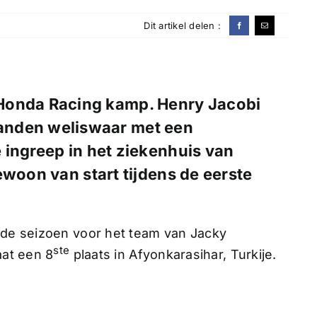
Dit artikel delen :
 Honda Racing kamp. Henry Jacobi
anden weliswaar met een
 ingreep in het ziekenhuis van
ewoon van start tijdens de eerste
eede seizoen voor het team van Jacky
ste
aat een 8
plaats in Afyonkarasihar, Turkije.