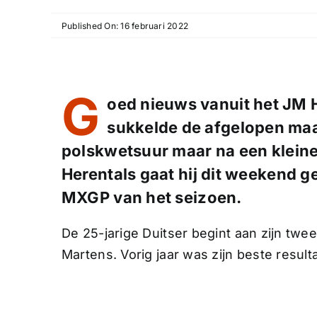
Published On: 16 februari 2022
G
oed nieuws vanuit het JM
sukkelde de afgelopen ma
polskwetsuur maar na een kleine
Herentals gaat hij dit weekend g
MXGP van het seizoen.
De 25-jarige Duitser begint aan zijn tw
Martens. Vorig jaar was zijn beste result