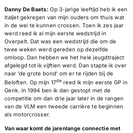
Danny De Baets:
Op 3-jarige leeftijd heb ik een
Italjet gekregen van mijn ouders om thuis wat
in de wei te kunnen crossen. Toen ik zes jaar
werd reed ik al mijn eerste wedstrijd in
Overpelt. Dat was een wedstrijd die om de
twee weken werd gereden op dezelfde
omloop. Dan hebben we het hele jeugdtraject
afgelegd tot ik vijftien werd. Dan stapte ik over
naar ‘de grote bond’ om er te rijden bij de
de
Beloften. Op mijn 17
reed ik mijn eerste GP in
Genk. In 1994 ben ik dan gestopt met de
competitie om dan drie jaar later in de rangen
van de VLM een tweede carrière te beginnen
als motorcrosser.
Van waar komt de jarenlange connectie met