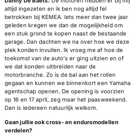
Danny De Baets:
De motoren hebben er bij mij
altijd ingezeten en ik ben nog altijd fel
betrokken bij KEMEA. Iets meer dan twee jaar
geleden kregen we dan de mogelijkheid om
een stuk grond te kopen naast de bestaande
garage. Dan dachten we na over hoe we deze
plek konden invullen. Ik vroeg me af hoe de
toekomst van de auto’s er ging uitzien en of
we dat konden uitbreiden naar de
motorbranche. Zo is de bal aan het rollen
gegaan en kunnen we binnenkort een Yamaha
agentschap openen. De opening is voorzien
op 16 en 17 april, zeg maar het paasweekend.
Dan is iedereen natuurlijk welkom.
Gaan jullie ook cross- en enduromodellen
verdelen?