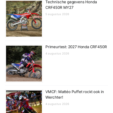
Technische gegevens Honda
CRF450R MY27
5 augustus 2026
Primeurtest: 2027 Honda CRF450R
4 augustus 2026
VMCF: Mattéo Puffet rockt ook in
Werchter!
4 augustus 2026