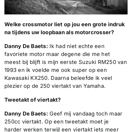
Welke crossmotor liet op jou een grote indruk
na tijdens uw loopbaan als motorcrosser?
Danny De Baets:
Ik had niet echte een
favoriete motor maar degene die me het
meest bij blijft is mijn eerste Suzuki RM250 van
1993 en ik voelde me ook super op een
Kawasaki KX250. Daarna beleefde ik veel
plezier op de 250 viertakt van Yamaha.
Tweetakt of viertakt?
Danny De Baets:
Geef mij vandaag toch maar
250cc viertakt. Op een tweetakt moet je
harder werken terwijl een viertakt iets meer