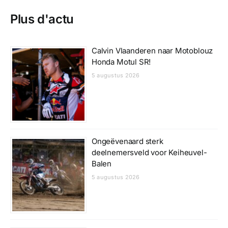
Plus d'actu
Calvin Vlaanderen naar Motoblouz
Honda Motul SR!
5 augustus 2026
Ongeëvenaard sterk
deelnemersveld voor Keiheuvel-
Balen
5 augustus 2026