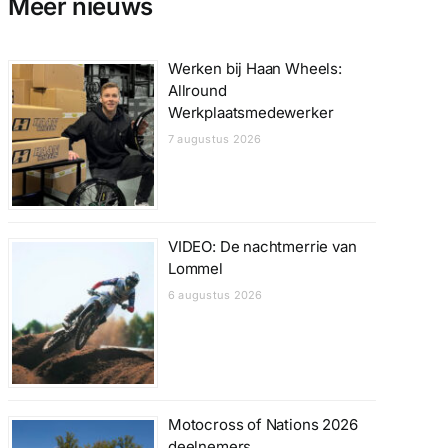
Meer nieuws
Werken bij Haan Wheels:
Allround
Werkplaatsmedewerker
7 augustus 2026
VIDEO: De nachtmerrie van
Lommel
6 augustus 2026
Motocross of Nations 2026
deelnemers