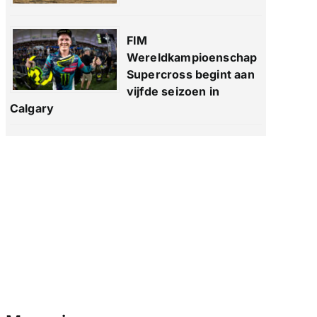
FIM
Wereldkampioenschap
Supercross begint aan
vijfde seizoen in
Calgary