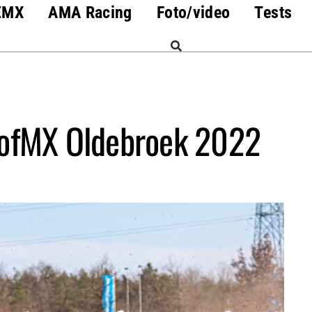
EMX
AMA Racing
Foto/video
Tests
MofMX Oldebroek 2022