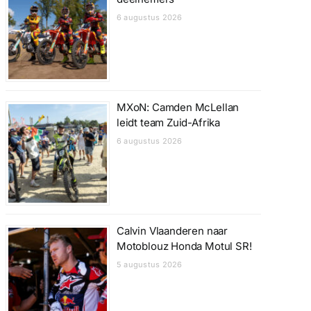
6 augustus 2026
MXoN: Camden McLellan
leidt team Zuid-Afrika
6 augustus 2026
Calvin Vlaanderen naar
Motoblouz Honda Motul SR!
5 augustus 2026