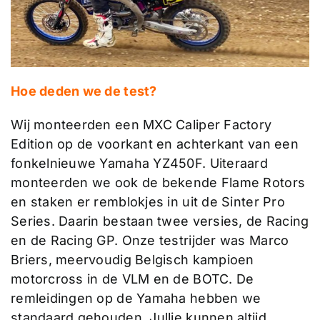
Hoe deden we de test?
Wij monteerden een MXC Caliper Factory
Edition op de voorkant en achterkant van een
fonkelnieuwe Yamaha YZ450F. Uiteraard
monteerden we ook de bekende Flame Rotors
en staken er remblokjes in uit de Sinter Pro
Series. Daarin bestaan twee versies, de Racing
en de Racing GP. Onze testrijder was Marco
Briers, meervoudig Belgisch kampioen
motorcross in de VLM en de BOTC. De
remleidingen op de Yamaha hebben we
standaard gehouden. Jullie kunnen altijd