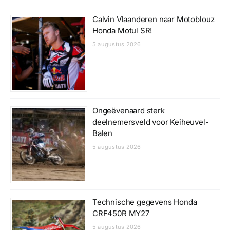
Calvin Vlaanderen naar Motoblouz
Honda Motul SR!
5 augustus 2026
Ongeëvenaard sterk
deelnemersveld voor Keiheuvel-
Balen
5 augustus 2026
Technische gegevens Honda
CRF450R MY27
5 augustus 2026