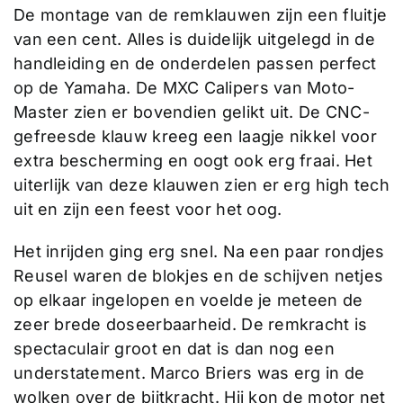
De montage van de remklauwen zijn een fluitje
van een cent. Alles is duidelijk uitgelegd in de
handleiding en de onderdelen passen perfect
op de Yamaha. De MXC Calipers van Moto-
Master zien er bovendien gelikt uit. De CNC-
gefreesde klauw kreeg een laagje nikkel voor
extra bescherming en oogt ook erg fraai. Het
uiterlijk van deze klauwen zien er erg high tech
uit en zijn een feest voor het oog.
Het inrijden ging erg snel. Na een paar rondjes
Reusel waren de blokjes en de schijven netjes
op elkaar ingelopen en voelde je meteen de
zeer brede doseerbaarheid. De remkracht is
spectaculair groot en dat is dan nog een
understatement. Marco Briers was erg in de
wolken over de bijtkracht. Hij kon de motor net