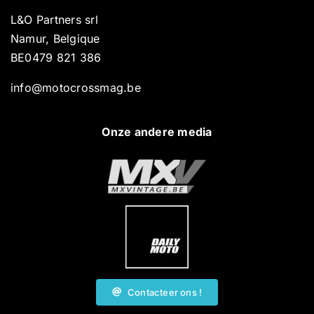
L&O Partners srl
Namur, Belgique
BE0479 821 386
info@motocrossmag.be
Onze andere media
Contacteer ons !