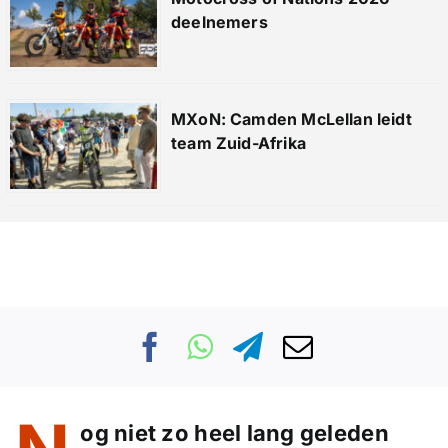
deelnemers
MXoN: Camden McLellan leidt
team Zuid-Afrika
og niet zo heel lang geleden