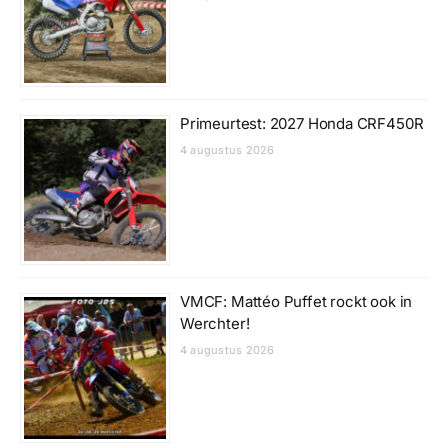
Primeurtest: 2027 Honda CRF450R
4 augustus 2026
VMCF: Mattéo Puffet rockt ook in
Werchter!
4 augustus 2026