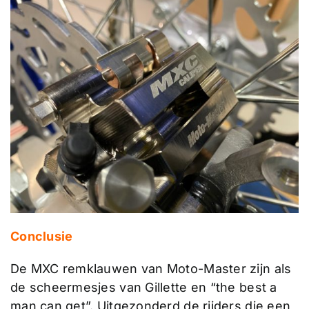
Conclusie
De MXC remklauwen van Moto-Master zijn als
de scheermesjes van Gillette en “the best a
man can get”. Uitgezonderd de rijders die een