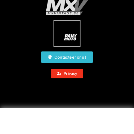
Contacteer ons !
Privacy