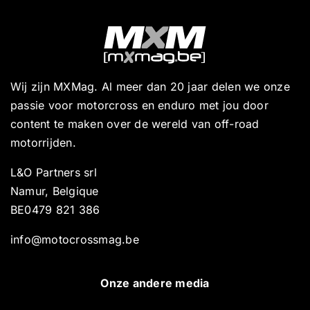
Wij zijn MXMag. Al meer dan 20 jaar delen we onze
passie voor motorcross en enduro met jou door
content te maken over de wereld van off-road
motorrijden.
L&O Partners srl
Namur, Belgique
BE0479 821 386
info@motocrossmag.be
Onze andere media