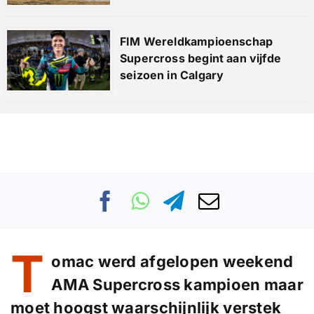
FIM Wereldkampioenschap
Supercross begint aan vijfde
seizoen in Calgary
T
omac werd afgelopen weekend
AMA Supercross kampioen maar
moet hoogst waarschijnlijk verstek