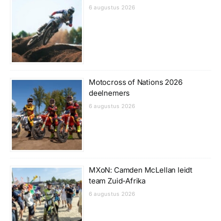
6 augustus 2026
Motocross of Nations 2026
deelnemers
6 augustus 2026
MXoN: Camden McLellan leidt
team Zuid-Afrika
6 augustus 2026