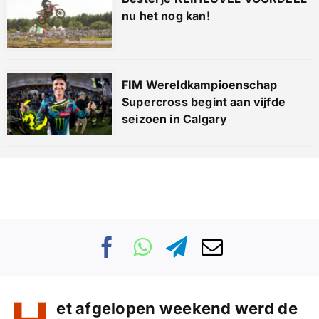
nu het nog kan!
FIM Wereldkampioenschap
Supercross begint aan vijfde
seizoen in Calgary
et afgelopen weekend werd de