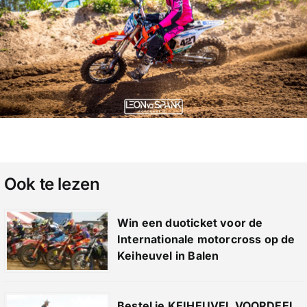
Ook te lezen
Win een duoticket voor de
Internationale motorcross op de
Keiheuvel in Balen
Bestel je KEIHEUVEL VOORDEEL