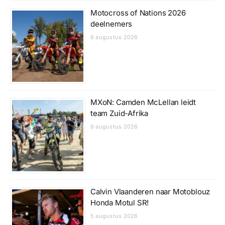
Motocross of Nations 2026
deelnemers
6 augustus 2026
MXoN: Camden McLellan leidt
team Zuid-Afrika
6 augustus 2026
Calvin Vlaanderen naar Motoblouz
Honda Motul SR!
5 augustus 2026