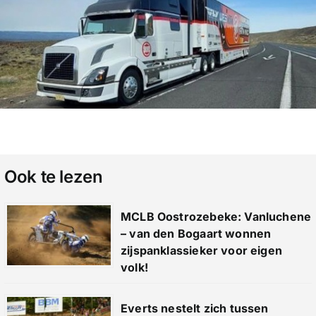
Ook te lezen
MCLB Oostrozebeke: Vanluchene
– van den Bogaart wonnen
zijspanklassieker voor eigen
volk!
Everts nestelt zich tussen