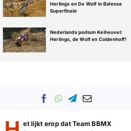
Herlings en De Wolf in Balense
Superfinale
Nederlands podium Keiheuvel:
Herlings, de Wolf en Coldenhoff!
H
et lijkt erop dat Team BBMX