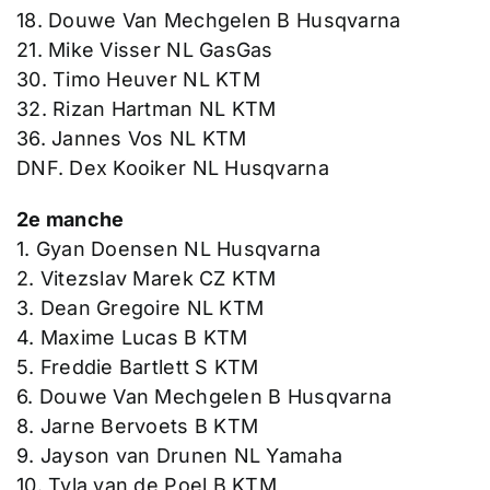
18. Douwe Van Mechgelen B Husqvarna
21. Mike Visser NL GasGas
30. Timo Heuver NL KTM
32. Rizan Hartman NL KTM
36. Jannes Vos NL KTM
DNF. Dex Kooiker NL Husqvarna
2e manche
1. Gyan Doensen NL Husqvarna
2. Vitezslav Marek CZ KTM
3. Dean Gregoire NL KTM
4. Maxime Lucas B KTM
5. Freddie Bartlett S KTM
6. Douwe Van Mechgelen B Husqvarna
8. Jarne Bervoets B KTM
9. Jayson van Drunen NL Yamaha
10. Tyla van de Poel B KTM