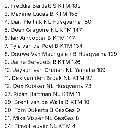
2. Freddie Bartlett S KTM 182
3. Maxime Lucas B KTM 158
4. Dani Heitink NL Husqvarna 150
5. Dean Gregoire NL KTM 147
6. Ian Ampooter B KTM 147
7. Tyla van de Poel B KTM 134
8. Douwe Van Mechgelen B Husqvarna 129
9. Jarne Bervoets B KTM 126
10. Jayson van Drunen NL Yamaha 109
11. Dex van den Broek NL KTM 97
12. Dex Kooiker NL Husqvarna 73
27. Rizan Hartman NL KTM 11
29. Brent van de Walle B KTM 10
30. Tom Dukerts B GasGas 9
31. Mike Visser NL GasGas 8
34. Timo Heuver NL KTM 4