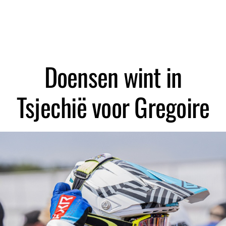
Zoeken
Doensen wint in
Tsjechië voor Gregoire