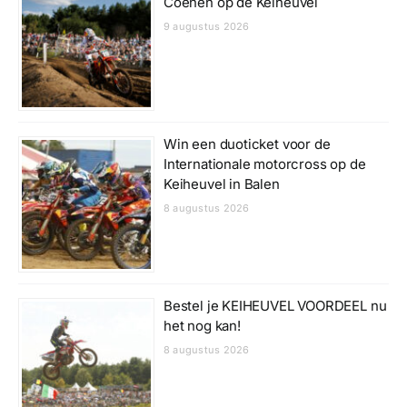
Coenen op de Keiheuvel
9 augustus 2026
Win een duoticket voor de
Internationale motorcross op de
Keiheuvel in Balen
8 augustus 2026
Bestel je KEIHEUVEL VOORDEEL nu
het nog kan!
8 augustus 2026