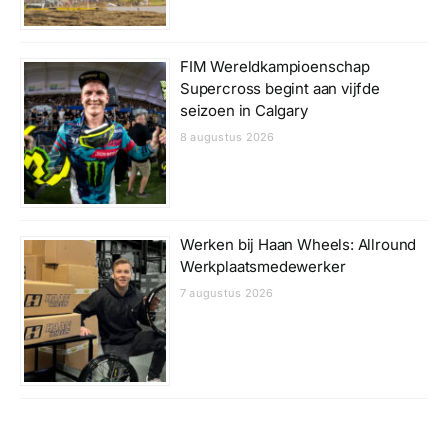
FIM Wereldkampioenschap
Supercross begint aan vijfde
seizoen in Calgary
8 augustus 2026
Werken bij Haan Wheels: Allround
Werkplaatsmedewerker
7 augustus 2026