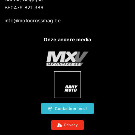
BE0479 821 386
info@motocrossmag.be
Onze andere media
Contacteer ons !
Privacy