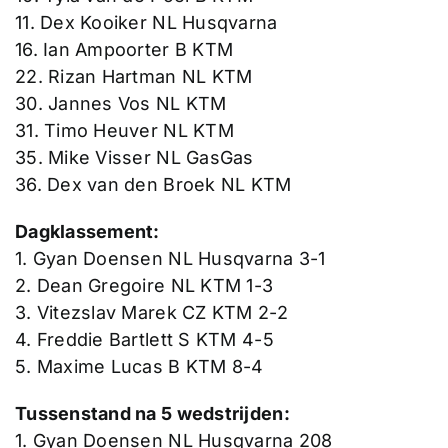
11. Dex Kooiker NL Husqvarna
16. Ian Ampoorter B KTM
22. Rizan Hartman NL KTM
30. Jannes Vos NL KTM
31. Timo Heuver NL KTM
35. Mike Visser NL GasGas
36. Dex van den Broek NL KTM
Dagklassement:
1. Gyan Doensen NL Husqvarna 3-1
2. Dean Gregoire NL KTM 1-3
3. Vitezslav Marek CZ KTM 2-2
4. Freddie Bartlett S KTM 4-5
5. Maxime Lucas B KTM 8-4
Tussenstand na 5 wedstrijden:
1. Gyan Doensen NL Husqvarna 208