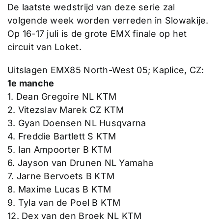
De laatste wedstrijd van deze serie zal
volgende week worden verreden in Slowakije.
Op 16-17 juli is de grote EMX finale op het
circuit van Loket.
Uitslagen EMX85 North-West 05; Kaplice, CZ:
1e manche
1. Dean Gregoire NL KTM
2. Vitezslav Marek CZ KTM
3. Gyan Doensen NL Husqvarna
4. Freddie Bartlett S KTM
5. Ian Ampoorter B KTM
6. Jayson van Drunen NL Yamaha
7. Jarne Bervoets B KTM
8. Maxime Lucas B KTM
9. Tyla van de Poel B KTM
12. Dex van den Broek NL KTM