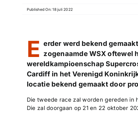
Published On: 18 juli 2022
E
erder werd bekend gemaakt 
zogenaamde WSX oftewel h
wereldkampioenschap Supercross 
Cardiff in het Verenigd Koninkr
locatie bekend gemaakt door pr
Die tweede race zal worden gereden in h
Die zal doorgaan op 21 en 22 oktober 20