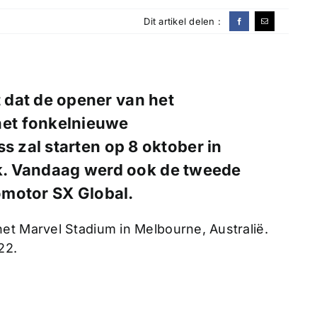
Dit artikel delen :
dat de opener van het
et fonkelnieuwe
zal starten op 8 oktober in
ijk. Vandaag werd ook de tweede
omotor SX Global.
et Marvel Stadium in Melbourne, Australië.
22.