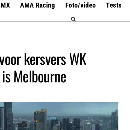
EMX
AMA Racing
Foto/video
Tests
 voor kersvers WK
 is Melbourne