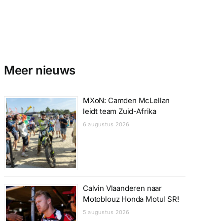
Meer nieuws
MXoN: Camden McLellan
leidt team Zuid-Afrika
6 augustus 2026
Calvin Vlaanderen naar
Motoblouz Honda Motul SR!
5 augustus 2026