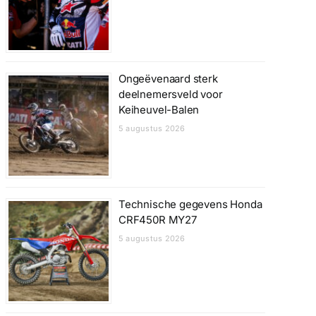
Ongeëvenaard sterk
deelnemersveld voor
Keiheuvel-Balen
5 augustus 2026
Technische gegevens Honda
CRF450R MY27
5 augustus 2026