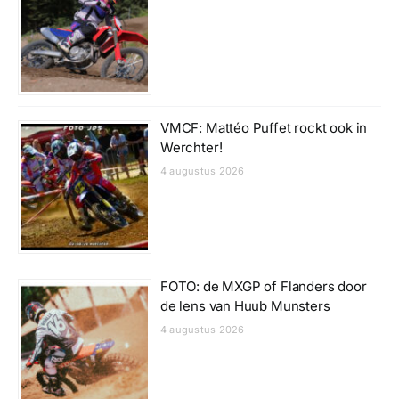
VMCF: Mattéo Puffet rockt ook in
Werchter!
4 augustus 2026
FOTO: de MXGP of Flanders door
de lens van Huub Munsters
4 augustus 2026