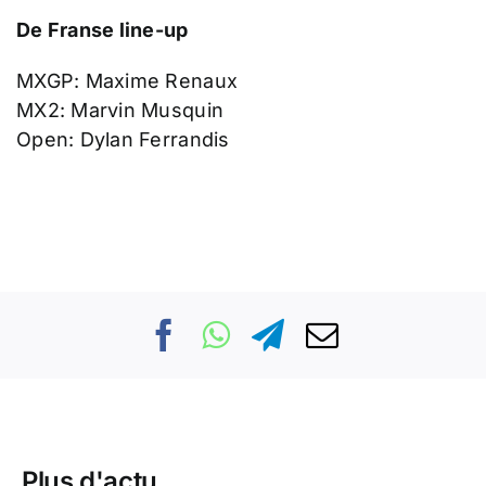
De Franse line-up
MXGP: Maxime Renaux
MX2: Marvin Musquin
Open: Dylan Ferrandis
Plus d'actu