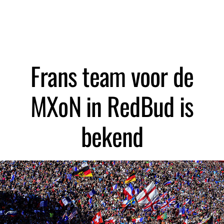
Frans team voor de
MXoN in RedBud is
bekend