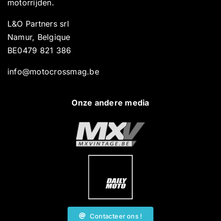
motorrijden.
L&O Partners srl
Namur, Belgique
BE0479 821 386
info@motocrossmag.be
Onze andere media
Contacteer ons !