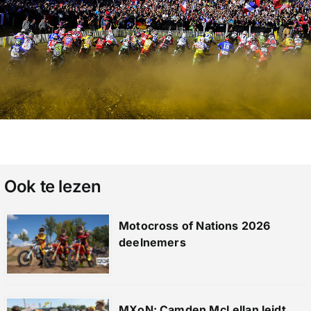
Ook te lezen
Motocross of Nations 2026
deelnemers
MXoN: Camden McLellan leidt