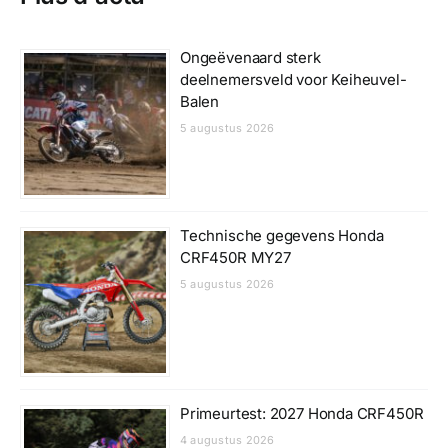
Ongeëvenaard sterk
deelnemersveld voor Keiheuvel-
Balen
5 augustus 2026
Technische gegevens Honda
CRF450R MY27
5 augustus 2026
Primeurtest: 2027 Honda CRF450R
4 augustus 2026