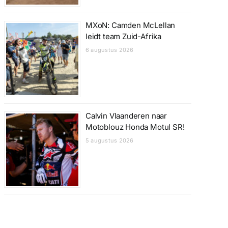
MXoN: Camden McLellan
leidt team Zuid-Afrika
6 augustus 2026
Calvin Vlaanderen naar
Motoblouz Honda Motul SR!
5 augustus 2026