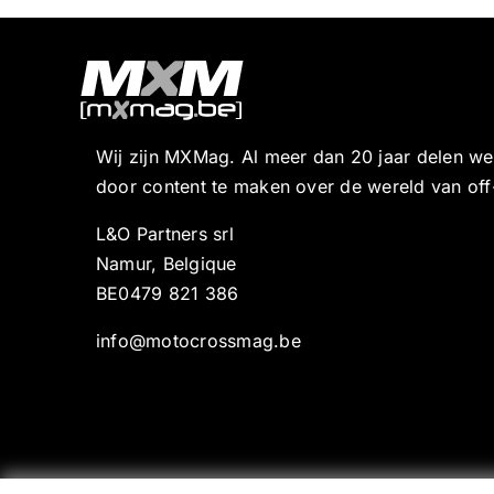
Wij zijn MXMag. Al meer dan 20 jaar delen w
door content te maken over de wereld van off
L&O Partners srl
Namur, Belgique
BE0479 821 386
info@motocrossmag.be