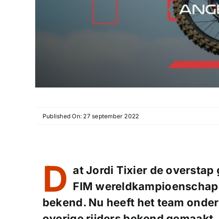
Published On: 27 september 2022
D
at Jordi Tixier de oversta
FIM wereldkampioenschap S
bekend. Nu heeft het team onderl
overige rijders bekend gemaakt. 