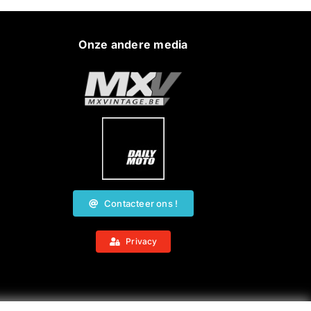
Onze andere media
Contacteer ons !
Privacy