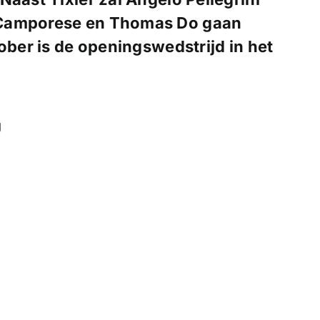
 Camporese en Thomas Do gaan
ober is de openingswedstrijd in het
g