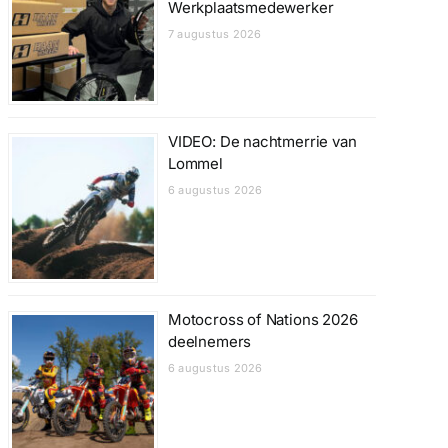
Werkplaatsmedewerker
7 augustus 2026
VIDEO: De nachtmerrie van
Lommel
6 augustus 2026
Motocross of Nations 2026
deelnemers
6 augustus 2026