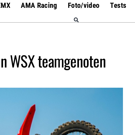
EMX
AMA Racing
Foto/video
Tests
zijn WSX teamgenoten