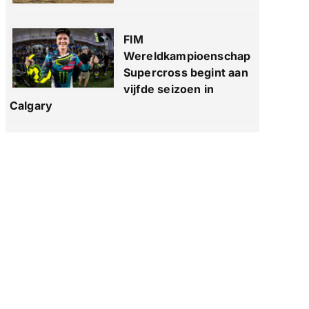
FIM
Wereldkampioenschap
Supercross begint aan
vijfde seizoen in
Calgary