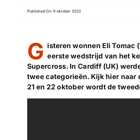
Published On: 9 oktober 2022
G
isteren wonnen Eli Tomac 
eerste wedstrijd van het 
Supercross. In Cardiff (UK) werd
twee categorieën. Kijk hier naar
21 en 22 oktober wordt de tweed