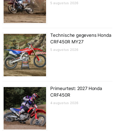
5 augustus 2026
Technische gegevens Honda
CRF450R MY27
5 augustus 2026
Primeurtest: 2027 Honda
CRF450R
4 augustus 2026