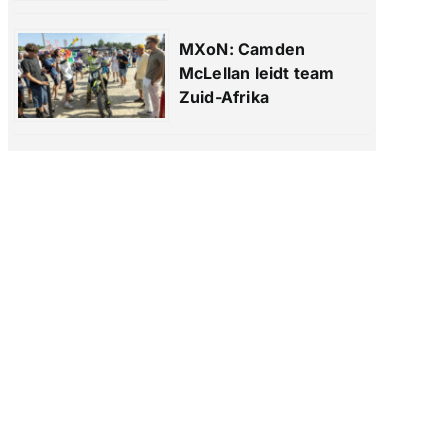
MXoN: Camden
McLellan leidt team
Zuid-Afrika