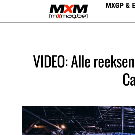
Skip
MXGP & 
to
content
VIDEO: Alle reeksen
Ca