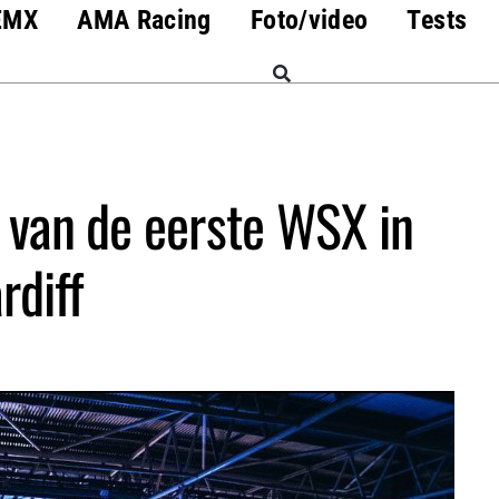
EMX
AMA Racing
Foto/video
Tests
 van de eerste WSX in
rdiff