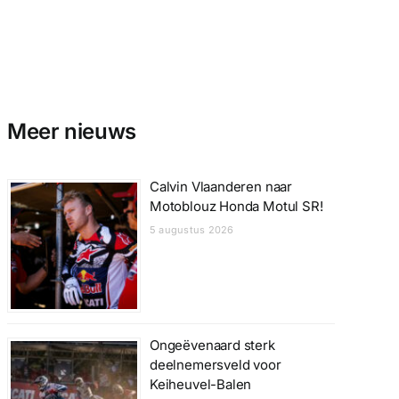
Meer nieuws
Calvin Vlaanderen naar
Motoblouz Honda Motul SR!
5 augustus 2026
Ongeëvenaard sterk
deelnemersveld voor
Keiheuvel-Balen