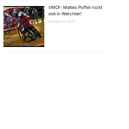
VMCF: Mattéo Puffet rockt
ook in Werchter!
4 augustus 2026