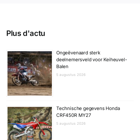
Plus d'actu
Ongeëvenaard sterk
deelnemersveld voor Keiheuvel-
Balen
5 augustus 2026
Technische gegevens Honda
CRF450R MY27
5 augustus 2026