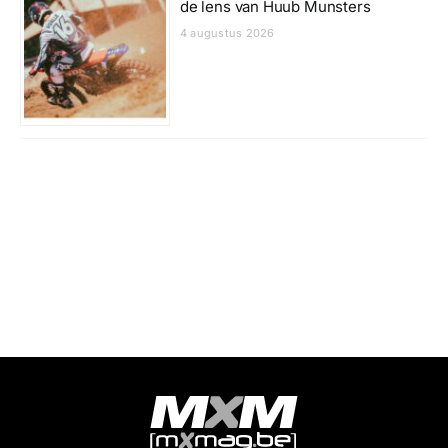
de lens van Huub Munsters
4 augustus 2026