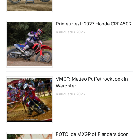
Primeurtest: 2027 Honda CRF450R
4 augustus 2026
VMCF: Mattéo Puffet rockt ook in
Werchter!
4 augustus 2026
FOTO: de MXGP of Flanders door