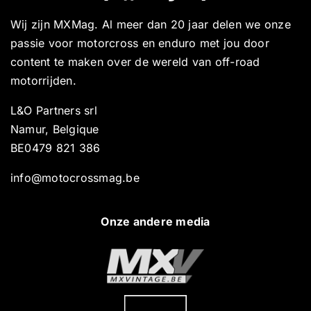
Wij zijn MXMag. Al meer dan 20 jaar delen we onze
passie voor motorcross en enduro met jou door
content te maken over de wereld van off-road
motorrijden.
L&O Partners srl
Namur, Belgique
BE0479 821 386
info@motocrossmag.be
Onze andere media