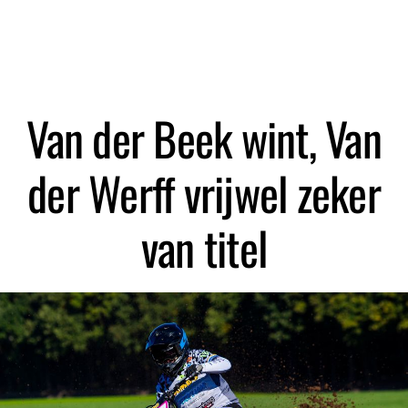
Zoeken
Van der Beek wint, Van
der Werff vrijwel zeker
van titel