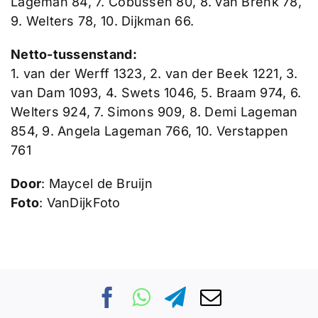
Lageman 84, 7. Cobussen 80, 8. van Brenk 78,
9. Welters 78, 10. Dijkman 66.
Netto-tussenstand:
1. van der Werff 1323, 2. van der Beek 1221, 3.
van Dam 1093, 4. Swets 1046, 5. Braam 974, 6.
Welters 924, 7. Simons 909, 8. Demi Lageman
854, 9. Angela Lageman 766, 10. Verstappen
761
Door
: Maycel de Bruijn
Foto
: VanDijkFoto