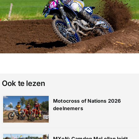
Ook te lezen
Motocross of Nations 2026
deelnemers
MXoN: Camden McLellan leidt