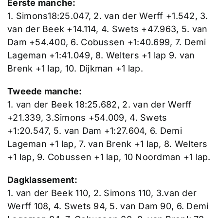
Eerste manche:
1. Simons18:25.047, 2. van der Werff +1.542, 3.
van der Beek +14.114, 4. Swets +47.963, 5. van
Dam +54.400, 6. Cobussen +1:40.699, 7. Demi
Lageman +1:41.049, 8. Welters +1 lap 9. van
Brenk +1 lap, 10. Dijkman +1 lap.
Tweede manche:
1. van der Beek 18:25.682, 2. van der Werff
+21.339, 3.Simons +54.009, 4. Swets
+1:20.547, 5. van Dam +1:27.604, 6. Demi
Lageman +1 lap, 7. van Brenk +1 lap, 8. Welters
+1 lap, 9. Cobussen +1 lap, 10 Noordman +1 lap.
Dagklassement:
1. van der Beek 110, 2. Simons 110, 3.van der
Werff 108, 4. Swets 94, 5. van Dam 90, 6. Demi