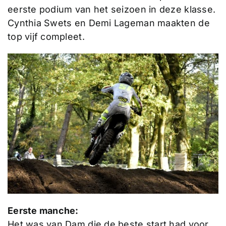
eerste podium van het seizoen in deze klasse.
Cynthia Swets en Demi Lageman maakten de
top vijf compleet.
Eerste manche:
Het was van Dam die de beste start had voor