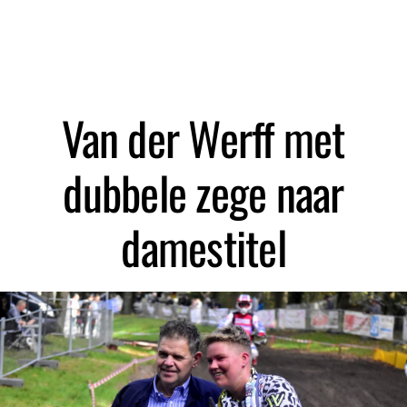
Zoeken
Van der Werff met
dubbele zege naar
damestitel