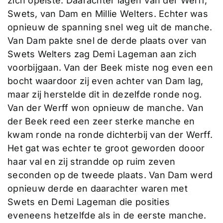
zich opeiste. Daarachter lagen Van der Werff,
Swets, van Dam en Millie Welters. Echter was
opnieuw de spanning snel weg uit de manche.
Van Dam pakte snel de derde plaats over van
Swets Welters zag Demi Lageman aan zich
voorbijgaan. Van der Beek miste nog even een
bocht waardoor zij even achter van Dam lag,
maar zij herstelde dit in dezelfde ronde nog.
Van der Werff won opnieuw de manche. Van
der Beek reed een zeer sterke manche en
kwam ronde na ronde dichterbij van der Werff.
Het gat was echter te groot geworden dooor
haar val en zij strandde op ruim zeven
seconden op de tweede plaats. Van Dam werd
opnieuw derde en daarachter waren met
Swets en Demi Lageman die posities
eveneens hetzelfde als in de eerste manche.