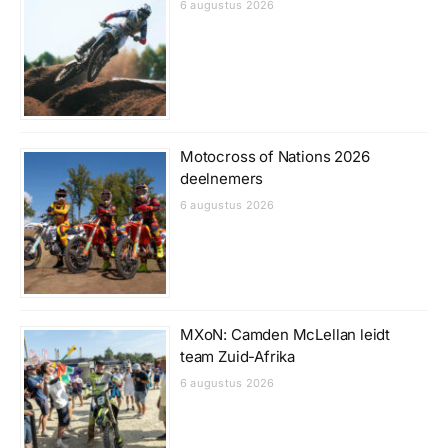
6 augustus 2026
Motocross of Nations 2026
deelnemers
6 augustus 2026
MXoN: Camden McLellan leidt
team Zuid-Afrika
6 augustus 2026