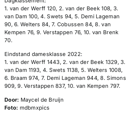
Dagklassement:
1. van der Werff 120, 2. van der Beek 108, 3.
van Dam 100, 4. Swets 94, 5. Demi Lageman
90, 6. Welters 84, 7. Cobussen 84, 8. van
Kempen 76, 9. Verstappen 76, 10. van Brenk
70.
Eindstand damesklasse 2022:
1. van der Werff 1443, 2. van der Beek 1329, 3.
van Dam 1193, 4. Swets 1138, 5. Welters 1008,
6. Braam 974, 7. Demi Lageman 944, 8. Simons
909, 9. Verstappen 837, 10. van Kempen 797.
Door:
Maycel de Bruijn
Foto:
mdbmxpics