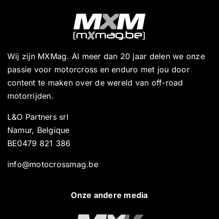
Wij zijn MXMag. Al meer dan 20 jaar delen we onze
passie voor motorcross en enduro met jou door
content te maken over de wereld van off-road
motorrijden.
L&O Partners srl
Namur, Belgique
BE0479 821 386
info@motocrossmag.be
Onze andere media