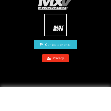
Contacteer ons !
Privacy