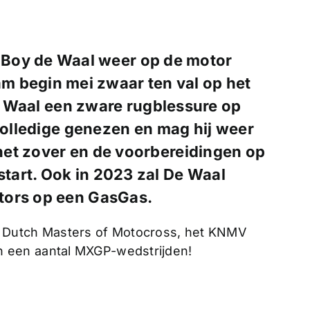
 Boy de Waal weer op de motor
m begin mei zwaar ten val op het
De Waal een zware rugblessure op
 volledige genezen en mag hij weer
et zover en de voorbereidingen op
art. Ook in 2023 zal De Waal
tors op een GasGas.
 Dutch Masters of Motocross, het KNMV
 een aantal MXGP-wedstrijden!