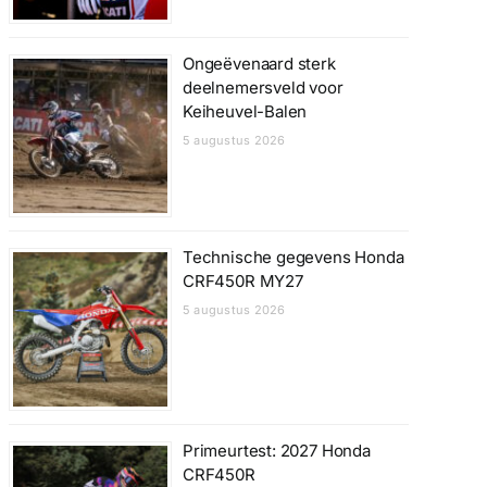
Ongeëvenaard sterk
deelnemersveld voor
Keiheuvel-Balen
5 augustus 2026
Technische gegevens Honda
CRF450R MY27
5 augustus 2026
Primeurtest: 2027 Honda
CRF450R