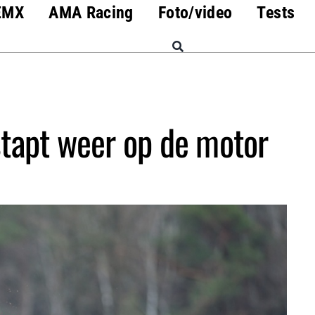
EMX
AMA Racing
Foto/video
Tests
tapt weer op de motor