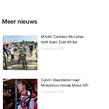
Meer nieuws
MXoN: Camden McLellan
leidt team Zuid-Afrika
6 augustus 2026
Calvin Vlaanderen naar
Motoblouz Honda Motul SR!
5 augustus 2026