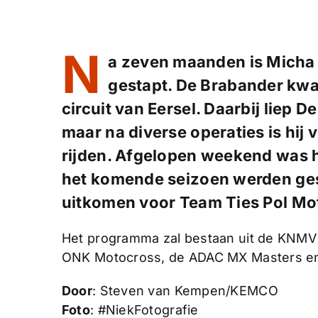
N
a zeven maanden is Micha
gestapt. De Brabander kwa
circuit van Eersel. Daarbij liep 
maar na diverse operaties is hij
rijden. Afgelopen weekend was h
het komende seizoen werden gest
uitkomen voor Team Ties Pol Mo
Het programma zal bestaan uit de KNMV
ONK Motocross, de ADAC MX Masters en
Door
: Steven van Kempen/KEMCO
Foto
: #NiekFotografie