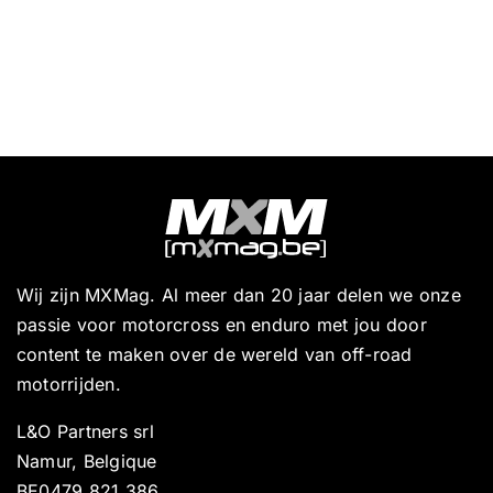
Wij zijn MXMag. Al meer dan 20 jaar delen we onze
passie voor motorcross en enduro met jou door
content te maken over de wereld van off-road
motorrijden.
L&O Partners srl
Namur, Belgique
BE0479 821 386