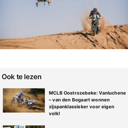
Ook te lezen
MCLB Oostrozebeke: Vanluchene
– van den Bogaart wonnen
zijspanklassieker voor eigen
volk!