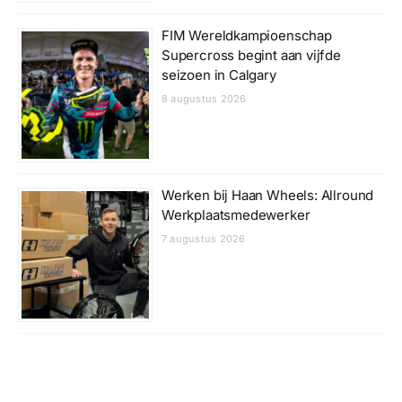
FIM Wereldkampioenschap
Supercross begint aan vijfde
seizoen in Calgary
8 augustus 2026
Werken bij Haan Wheels: Allround
Werkplaatsmedewerker
7 augustus 2026