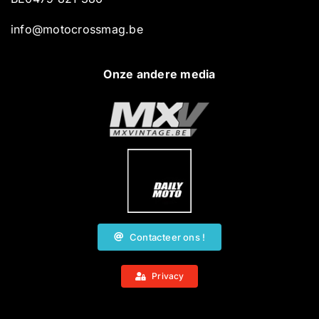
info@motocrossmag.be
Onze andere media
Contacteer ons !
Privacy