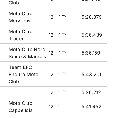
Club
Moto Club
12
1 Tr.
5:28.379
Mervillois
Moto Club
12
1 Tr.
5:36.439
Tracer
Moto Club Nord
12
1 Tr.
5:36.159
Seine & Marnais
Team EFC
Enduro Moto
12
1 Tr.
5:43.201
Club
12
1 Tr.
5:28.212
Moto Club
12
1 Tr.
5:41.452
Cappellois