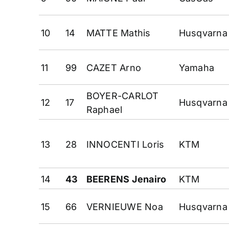
10
14
MATTE Mathis
Husqvarna
11
99
CAZET Arno
Yamaha
BOYER-CARLOT
12
17
Husqvarna
Raphael
13
28
INNOCENTI Loris
KTM
14
43
BEERENS Jenairo
KTM
15
66
VERNIEUWE Noa
Husqvarna