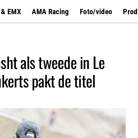
 & EMX
AMA Racing
Foto/video
Prod
sht als tweede in Le
erts pakt de titel