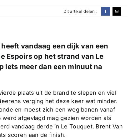
Dit artikel delen :
 heeft vandaag een dijk van een
e Espoirs op het strand van Le
op iets meer dan een minuut na
erde plaats uit de brand te slepen en viel
Beerens verging het deze keer wat minder.
 ronde en moest zich een weg banen vanaf
14de werd afgevlagd mag gezien worden als
werd vandaag derde in Le Touquet. Brent Van
s scoren aan de finish.