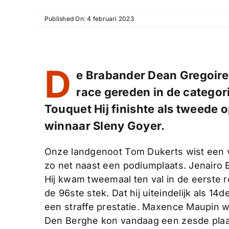
Published On: 4 februari 2023
D
e Brabander Dean Gregoire
race gereden in de categori
Touquet Hij finishte als tweede 
winnaar Sleny Goyer.
Onze landgenoot Tom Dukerts wist een vi
zo net naast een podiumplaats. Jenairo 
Hij kwam tweemaal ten val in de eerste
de 96ste stek. Dat hij uiteindelijk als 
een straffe prestatie. Maxence Maupin 
Den Berghe kon vandaag een zesde plaat