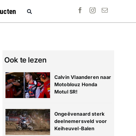
ucten
Ook te lezen
Calvin Vlaanderen naar
Motoblouz Honda
Motul SR!
Ongeëvenaard sterk
deelnemersveld voor
Keiheuvel-Balen