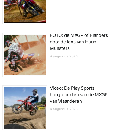
FOTO: de MXGP of Flanders
door de lens van Huub
Munsters
4 augustus 2026
Video: De Play Sports-
hoogtepunten van de MXGP
van Vlaanderen
4 augustus 2026