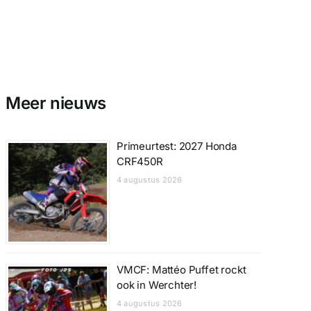
Meer nieuws
Primeurtest: 2027 Honda
CRF450R
4 augustus 2026
VMCF: Mattéo Puffet rockt
ook in Werchter!
4 augustus 2026