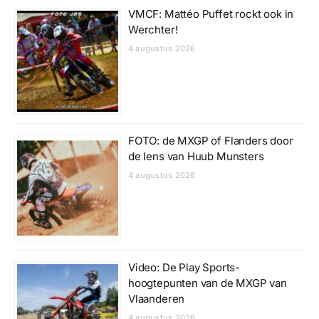
VMCF: Mattéo Puffet rockt ook in
Werchter!
4 augustus 2026
FOTO: de MXGP of Flanders door
de lens van Huub Munsters
4 augustus 2026
Video: De Play Sports-
hoogtepunten van de MXGP van
Vlaanderen
4 augustus 2026