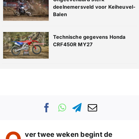
deelnemersveld voor Keiheuvel-
Balen
Technische gegevens Honda
CRF450R MY27
ver twee weken begint de