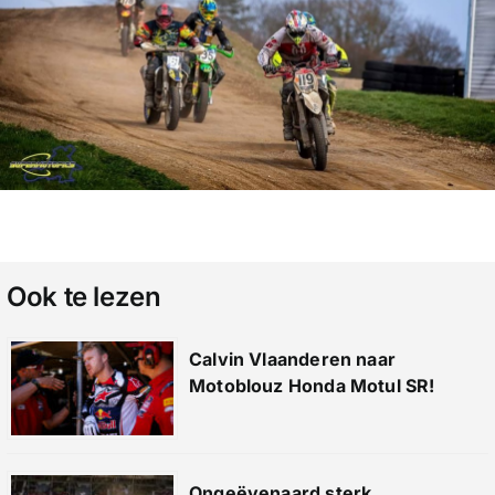
Ook te lezen
Calvin Vlaanderen naar
Motoblouz Honda Motul SR!
Ongeëvenaard sterk