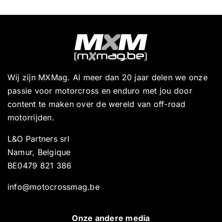
Wij zijn MXMag. Al meer dan 20 jaar delen we onze
passie voor motorcross en enduro met jou door
content te maken over de wereld van off-road
motorrijden.
L&O Partners srl
Namur, Belgique
BE0479 821 386
info@motocrossmag.be
Onze andere media