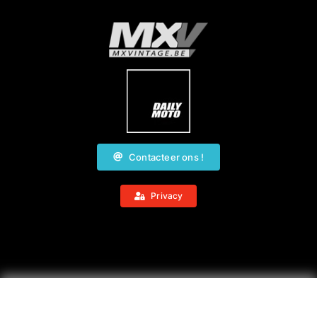
Contacteer ons !
Privacy