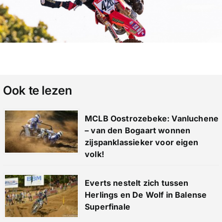
Ook te lezen
MCLB Oostrozebeke: Vanluchene
– van den Bogaart wonnen
zijspanklassieker voor eigen
volk!
Everts nestelt zich tussen
Herlings en De Wolf in Balense
Superfinale