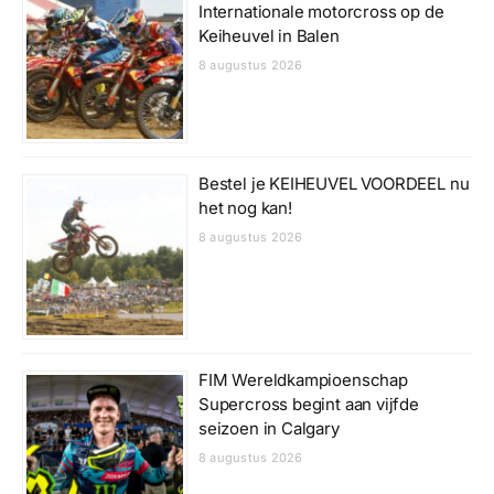
Internationale motorcross op de
Keiheuvel in Balen
8 augustus 2026
Bestel je KEIHEUVEL VOORDEEL nu
het nog kan!
8 augustus 2026
FIM Wereldkampioenschap
Supercross begint aan vijfde
seizoen in Calgary
8 augustus 2026