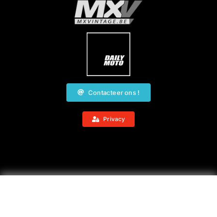
Contacteer ons !
Privacy