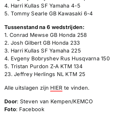
4. Harri Kullas SF Yamaha 4-5
5. Tommy Searle GB Kawasaki 6-4
Tussenstand na 6 wedstrijden:
1. Conrad Mewse GB Honda 258
2. Josh Gilbert GB Honda 233
3. Harri Kullas SF Yamaha 225
4. Evgeny Bobryshev Rus Husqvarna 150
5. Tristan Purdon Z-A KTM 134
23. Jeffrey Herlings NL KTM 25
Alle uitslagen zijn
HIER
te vinden.
Door
: Steven van Kempen/KEMCO
Foto
: Facebook