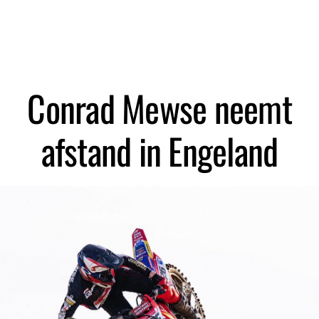
Zoeken
Conrad Mewse neemt
afstand in Engeland