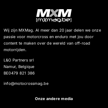
Wij zijn MXMag. Al meer dan 20 jaar delen we onze
passie voor motorcross en enduro met jou door
content te maken over de wereld van off-road
motorrijden.
L&O Partners srl
Namur, Belgique
BE0479 821 386
info@motocrossmag.be
Onze andere media