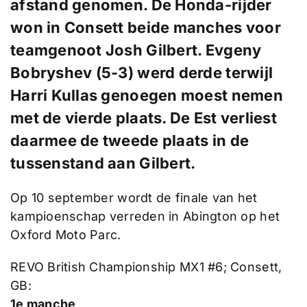
afstand genomen. De Honda-rijder
won in Consett beide manches voor
teamgenoot Josh Gilbert. Evgeny
Bobryshev (5-3) werd derde terwijl
Harri Kullas genoegen moest nemen
met de vierde plaats. De Est verliest
daarmee de tweede plaats in de
tussenstand aan Gilbert.
Op 10 september wordt de finale van het
kampioenschap verreden in Abington op het
Oxford Moto Parc.
REVO British Championship MX1 #6; Consett,
GB:
1e manche