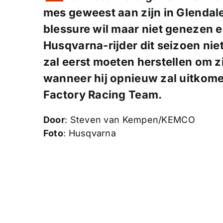
mes geweest aan zijn in Glendal
blessure wil maar niet genezen e
Husqvarna-rijder dit seizoen niet
zal eerst moeten herstellen om z
wanneer hij opnieuw zal uitkom
Factory Racing Team.
Door
: Steven van Kempen/KEMCO
Foto
: Husqvarna