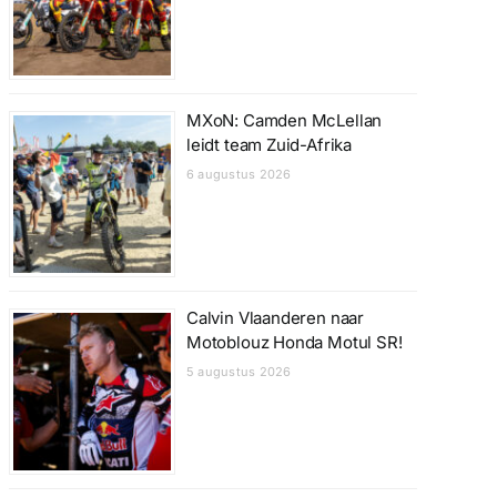
MXoN: Camden McLellan
leidt team Zuid-Afrika
6 augustus 2026
Calvin Vlaanderen naar
Motoblouz Honda Motul SR!
5 augustus 2026