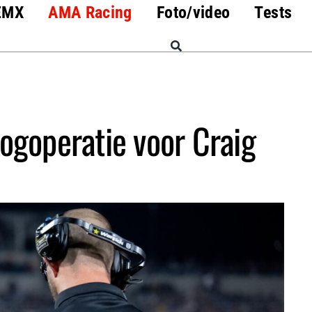
EMX
AMA Racing
Foto/video
Tests
ogoperatie voor Craig