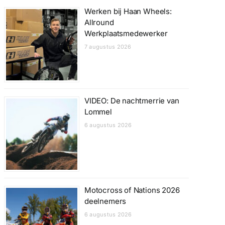
Werken bij Haan Wheels:
Allround
Werkplaatsmedewerker
7 augustus 2026
VIDEO: De nachtmerrie van
Lommel
6 augustus 2026
Motocross of Nations 2026
deelnemers
6 augustus 2026