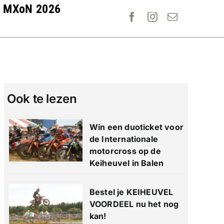
MXoN 2026
Ook te lezen
Win een duoticket voor
de Internationale
motorcross op de
Keiheuvel in Balen
Bestel je KEIHEUVEL
VOORDEEL nu het nog
kan!