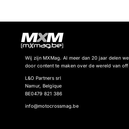
Wij zijn MXMag. Al meer dan 20 jaar delen w
door content te maken over de wereld van off
L&O Partners srl
Namur, Belgique
BE0479 821 386
info@motocrossmag.be