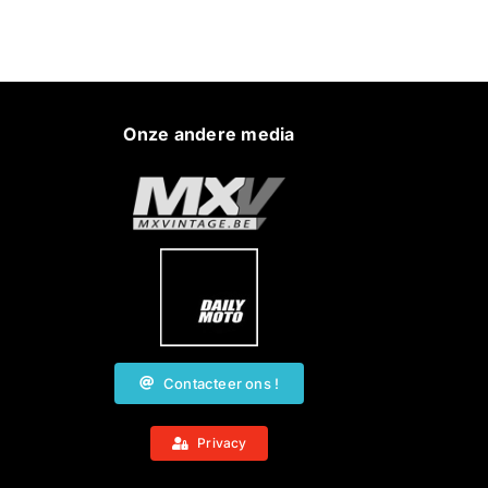
Onze andere media
Contacteer ons !
Privacy