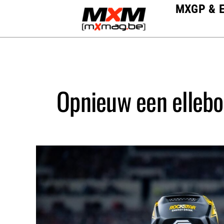
Skip
MXGP & 
to
content
Opnieuw een ellebo