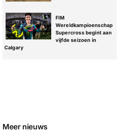
FIM
Wereldkampioenschap
Supercross begint aan
vijfde seizoen in
Calgary
Meer nieuws