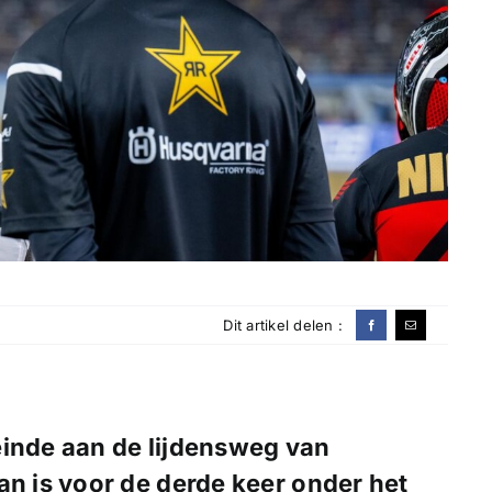
Dit artikel delen :
einde aan de lijdensweg van
an is voor de derde keer onder het