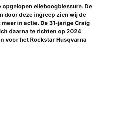
e opgelopen elleboogblessure. De
n door deze ingreep zien wij de
 meer in actie. De 31-jarige Craig
ich daarna te richten op 2024
en voor het Rockstar Husqvarna