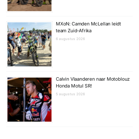
MXoN: Camden McLellan leidt
team Zuid-Afrika
6 augustus 2026
Calvin Vlaanderen naar Motoblouz
Honda Motul SR!
5 augustus 2026