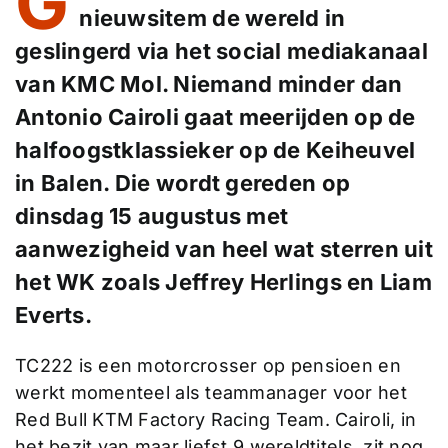
G
nieuwsitem de wereld in
geslingerd via het social mediakanaal
van KMC Mol. Niemand minder dan
Antonio Cairoli gaat meerijden op de
halfoogstklassieker op de Keiheuvel
in Balen. Die wordt gereden op
dinsdag 15 augustus met
aanwezigheid van heel wat sterren uit
het WK zoals Jeffrey Herlings en Liam
Everts.
TC222 is een motorcrosser op pensioen en
werkt momenteel als teammanager voor het
Red Bull KTM Factory Racing Team. Cairoli, in
het bezit van maar liefst 9 wereldtitels, zit nog