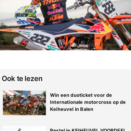
Ook te lezen
Win een duoticket voor de
Internationale motorcross op de
Keiheuvel in Balen
Bestel je KEIHEUVEL VOORDEEL