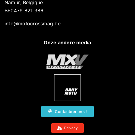
Namur, Belgique
BE0479 821 386
info@motocrossmag.be
Onze andere media
Contacteer ons !
Privacy