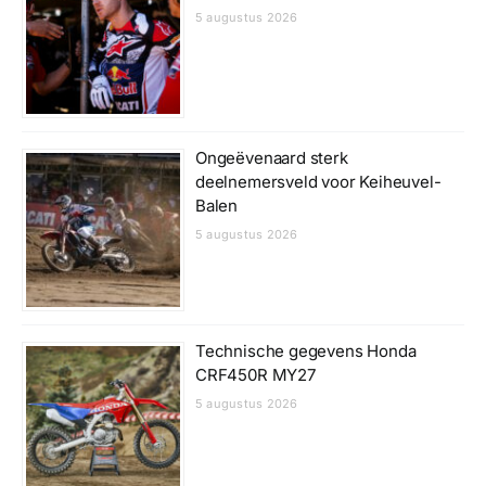
5 augustus 2026
Ongeëvenaard sterk
deelnemersveld voor Keiheuvel-
Balen
5 augustus 2026
Technische gegevens Honda
CRF450R MY27
5 augustus 2026