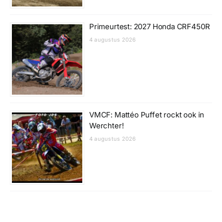
Primeurtest: 2027 Honda CRF450R
4 augustus 2026
VMCF: Mattéo Puffet rockt ook in
Werchter!
4 augustus 2026