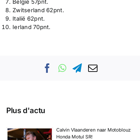
België 57pnt.
Zwitserland 62pnt.
Italië 62pnt.
Ierland 70pnt.
Plus d'actu
Calvin Vlaanderen naar Motoblouz
Honda Motul SR!