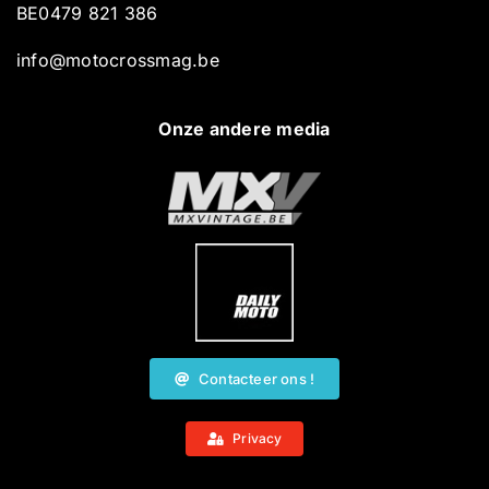
BE0479 821 386
info@motocrossmag.be
Onze andere media
Contacteer ons !
Privacy