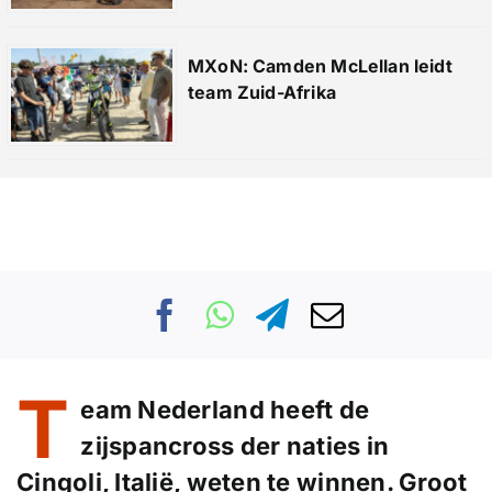
MXoN: Camden McLellan leidt
team Zuid-Afrika
T
eam Nederland heeft de
zijspancross der naties in
Cingoli, Italië, weten te winnen. Groot