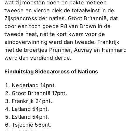
wat zij moesten doen en pakte met een
tweede en vierde plek de totaalwinst in de
Zijspancross der naties. Groot Britannië, dat
door een toch goede P8 van Brown in de
tweede heat, nét te kort kwam voor de
eindoverwinning werd dan tweede. Frankrijk
met de broertjes Prunnier, Auvray en Hammard
werd dan verdiend derde.
Einduitslag Sidecarcross of Nations
Nederland 14pnt.
Groot Britannië 17pnt.
Frankrijk 24pnt.
Letland 54pnt.
Estland 54pnt.
Tsjechië 56pnt.