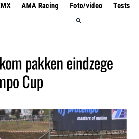
EMX
AMA Racing
Foto/video
Tests
kom pakken eindzege
mpo Cup