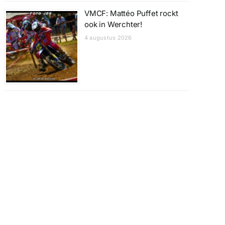
VMCF: Mattéo Puffet rockt
ook in Werchter!
4 augustus 2026