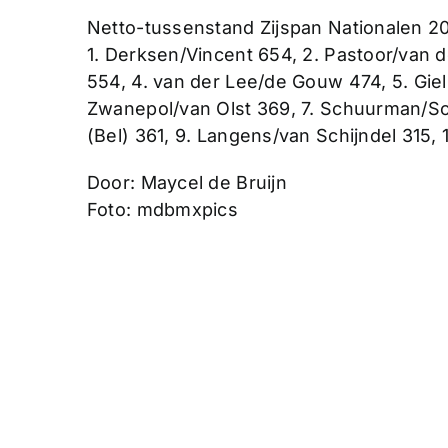
Netto-tussenstand Zijspan Nationalen 2
1. Derksen/Vincent 654, 2. Pastoor/van 
554, 4. van der Lee/de Gouw 474, 5. Gielk
Zwanepol/van Olst 369, 7. Schuurman/Sc
(Bel) 361, 9. Langens/van Schijndel 315,
Door: Maycel de Bruijn
Foto: mdbmxpics