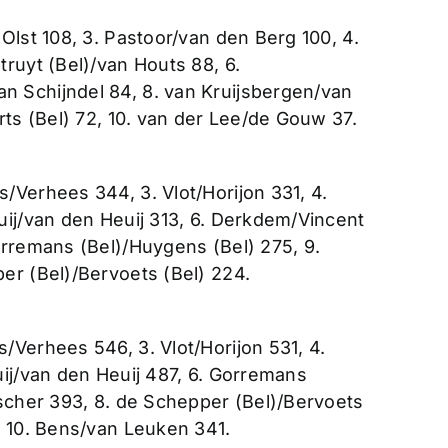
Olst 108, 3. Pastoor/van den Berg 100, 4.
ruyt (Bel)/van Houts 88, 6.
 Schijndel 84, 8. van Kruijsbergen/van
rts (Bel) 72, 10. van der Lee/de Gouw 37.
/Verhees 344, 3. Vlot/Horijon 331, 4.
uij/van den Heuij 313, 6. Derkdem/Vincent
orremans (Bel)/Huygens (Bel) 275, 9.
er (Bel)/Bervoets (Bel) 224.
/Verhees 546, 3. Vlot/Horijon 531, 4.
uij/van den Heuij 487, 6. Gorremans
sscher 393, 8. de Schepper (Bel)/Bervoets
, 10. Bens/van Leuken 341.