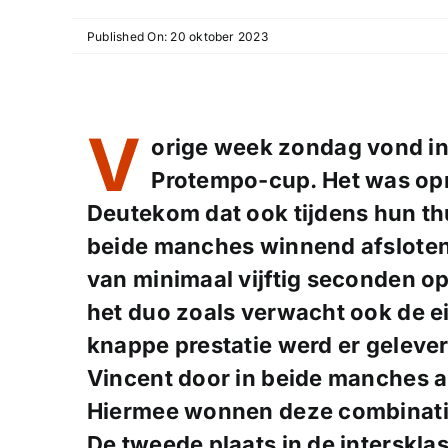
Published On: 20 oktober 2023
V
orige week zondag vond in 
Protempo-cup. Het was op
Deutekom dat ook tijdens hun t
beide manches winnend afsloten
van minimaal vijftig seconden 
het duo zoals verwacht ook de e
knappe prestatie werd er gelev
Vincent door in beide manches al
Hiermee wonnen deze combinatie
De tweede plaats in de interskl