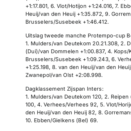
+1:17.801, 6. Vlot/Hotijon +1:24.016, 7. E
Heuij/van den Heuij +1:35.872, 9. Gorrem
Brusselers/Susebeek +1:46.412.
Uitslag tweede manche Protempo-cup B
1. Mulders/van Deutekom 20.21.308, 2. 
(Dui)/van Dommelen +1:00.837, 4. Kops/
Brusselers/Susebeek +1:09.243, 6. Verhe
+1:25.198, 8. van den Heuij/van den Heuij
Zwanepol/van Olst +2:08.998.
Dagklassement Zijspan Inters:
1. Mulders/van Deutekom 120, 2. Reipen
100, 4. Verhees/Verhees 92, 5. Vlot/Hori
den Heuij/van den Heuij 82, 8. Gorremans
10. Ebben/Gielkens (Bel) 69.