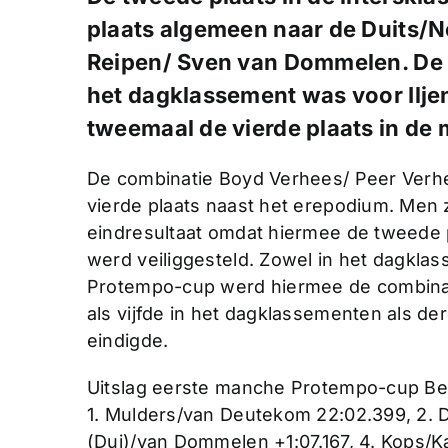
plaats algemeen naar de Duits/
Reipen/ Sven van Dommelen. De l
het dagklassement was voor Ilj
tweemaal de vierde plaats in de
De combinatie Boyd Verhees/ Peer Verh
vierde plaats naast het erepodium. Men z
eindresultaat omdat hiermee de tweede 
werd veiliggesteld. Zowel in het dagklas
Protempo-cup werd hiermee de combinati
als vijfde in het dagklassementen als d
eindigde.
Uitslag eerste manche Protempo-cup Be
1. Mulders/van Deutekom 22:02.399, 2. 
(Dui)/van Dommelen +1:07.167, 4. Kops/