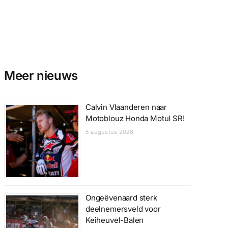
Meer nieuws
Calvin Vlaanderen naar
Motoblouz Honda Motul SR!
5 augustus 2026
Ongeëvenaard sterk
deelnemersveld voor
Keiheuvel-Balen