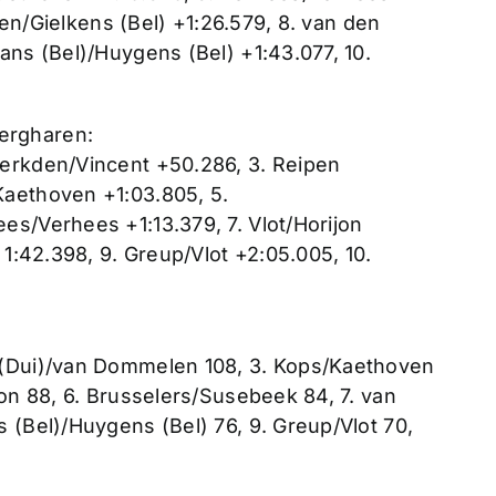
bben/Gielkens (Bel) +1:26.579, 8. van den
ans (Bel)/Huygens (Bel) +1:43.077, 10.
ergharen:
Derkden/Vincent +50.286, 3. Reipen
Kaethoven +1:03.805, 5.
es/Verhees +1:13.379, 7. Vlot/Horijon
 1:42.398, 9. Greup/Vlot +2:05.005, 10.
 (Dui)/van Dommelen 108, 3. Kops/Kaethoven
jon 88, 6. Brusselers/Susebeek 84, 7. van
 (Bel)/Huygens (Bel) 76, 9. Greup/Vlot 70,