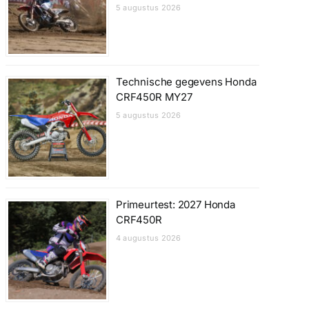
5 augustus 2026
Technische gegevens Honda
CRF450R MY27
5 augustus 2026
Primeurtest: 2027 Honda
CRF450R
4 augustus 2026