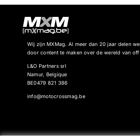
Wij zijn MXMag. Al meer dan 20 jaar delen w
door content te maken over de wereld van off
L&O Partners srl
Namur, Belgique
BE0479 821 386
info@motocrossmag.be