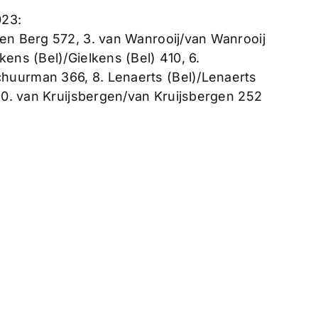
023:
den Berg 572, 3. van Wanrooij/van Wanrooij
ens (Bel)/Gielkens (Bel) 410, 6.
huurman 366, 8. Lenaerts (Bel)/Lenaerts
 10. van Kruijsbergen/van Kruijsbergen 252