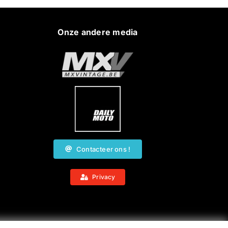
Onze andere media
Contacteer ons !
Privacy