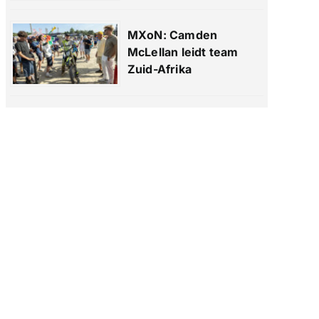
MXoN: Camden
McLellan leidt team
Zuid-Afrika