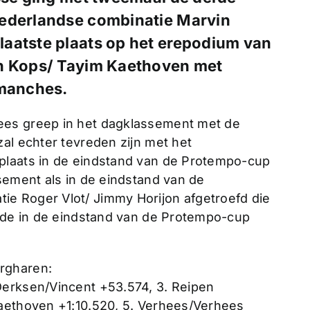
Nederlandse combinatie Marvin
aatste plaats op het erepodium van
en Kops/ Tayim Kaethoven met
 manches.
ees greep in het dagklassement met de
al echter tevreden zijn met het
plaats in de eindstand van de Protempo-cup
sement als in de eindstand van de
e Roger Vlot/ Jimmy Horijon afgetroefd die
erde in de eindstand van de Protempo-cup
rgharen:
Derksen/Vincent +53.574, 3. Reipen
Kaethoven +1:10.520, 5. Verhees/Verhees