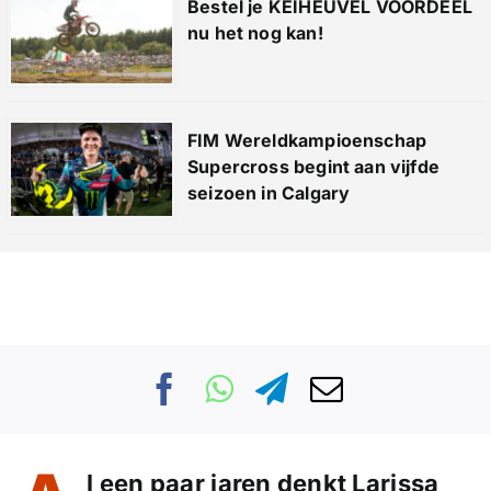
Bestel je KEIHEUVEL VOORDEEL
nu het nog kan!
FIM Wereldkampioenschap
Supercross begint aan vijfde
seizoen in Calgary
l een paar jaren denkt Larissa