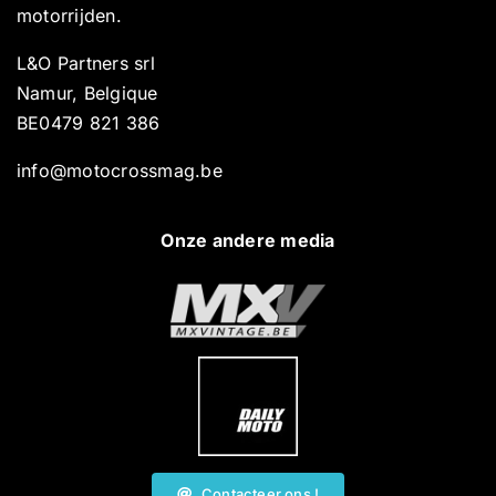
motorrijden.
L&O Partners srl
Namur, Belgique
BE0479 821 386
info@motocrossmag.be
Onze andere media
Contacteer ons !