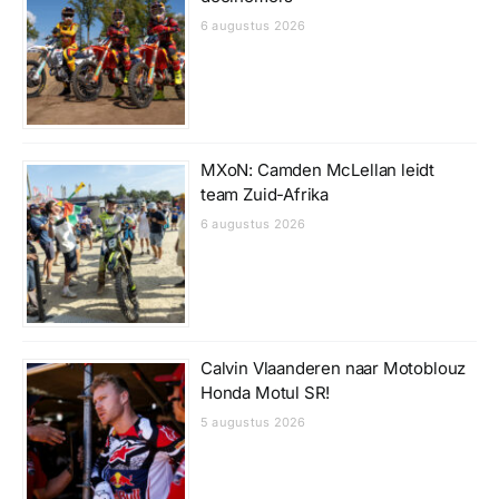
6 augustus 2026
MXoN: Camden McLellan leidt
team Zuid-Afrika
6 augustus 2026
Calvin Vlaanderen naar Motoblouz
Honda Motul SR!
5 augustus 2026