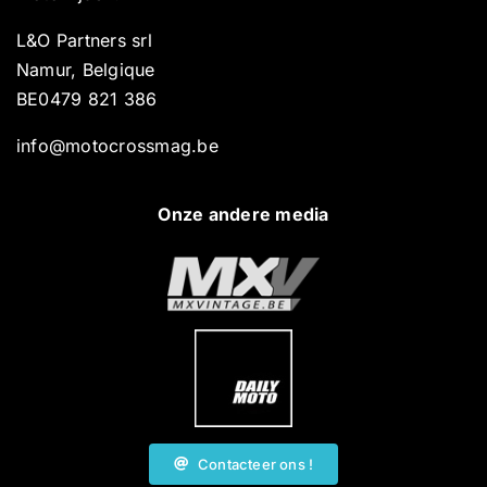
L&O Partners srl
Namur, Belgique
BE0479 821 386
info@motocrossmag.be
Onze andere media
Contacteer ons !