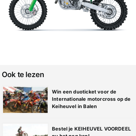
Ook te lezen
Win een duoticket voor de
Internationale motorcross op de
Keiheuvel in Balen
Bestel je KEIHEUVEL VOORDEEL
nu het nog kan!