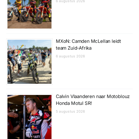
6 augustus 2026
MXoN: Camden McLellan leidt
team Zuid-Afrika
6 augustus 2026
Calvin Vlaanderen naar Motoblouz
Honda Motul SR!
5 augustus 2026