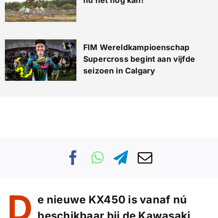
FIM Wereldkampioenschap
Supercross begint aan vijfde
seizoen in Calgary
D
e nieuwe KX450 is vanaf nú
beschikbaar bij de Kawasaki