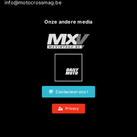
info@motocrossmag.be
Onze andere media
Contacteer ons !
Privacy