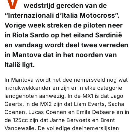
V
wedstrijd gereden van de
“Internazionali d’Italia Motocross”.
Vorige week streken de piloten neer
in Riola Sardo op het eiland Sardinië
en vandaag wordt deel twee verreden
in Mantova dat in het noorden van
Italië ligt.
In Mantova wordt het deelnemersveld nog wat
indrukwekkender en zijn er in elke categorie
landgenoten aanwezig. In de MX1 is dat Jago
Geerts, in de MX2 zijn dat Liam Everts, Sacha
Coenen, Lucas Coenen en Emile Debaere en in
de 125cc zijn dat Jarne Bervoets en Brent
Vandewalle. De volledige deelnemerslijsten