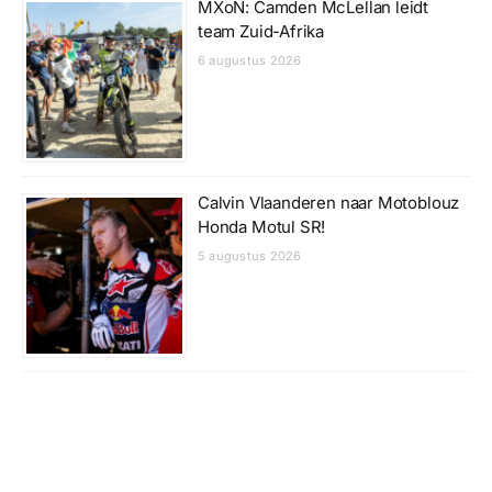
MXoN: Camden McLellan leidt
team Zuid-Afrika
6 augustus 2026
Calvin Vlaanderen naar Motoblouz
Honda Motul SR!
5 augustus 2026