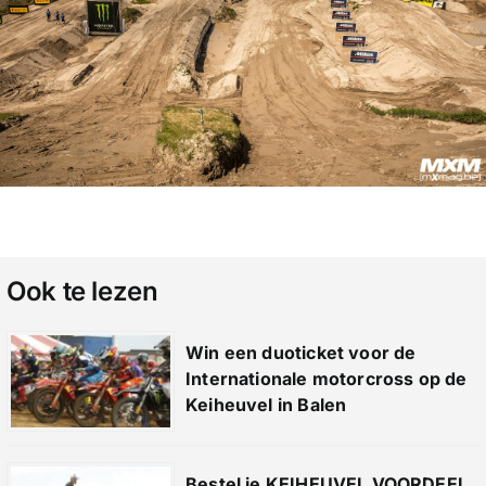
Ook te lezen
Win een duoticket voor de
Internationale motorcross op de
Keiheuvel in Balen
Bestel je KEIHEUVEL VOORDEEL