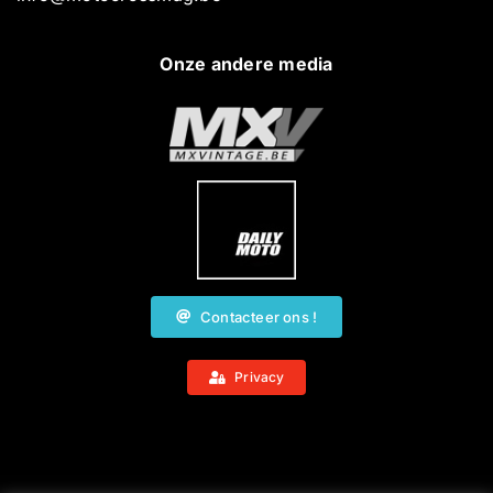
Onze andere media
Contacteer ons !
Privacy