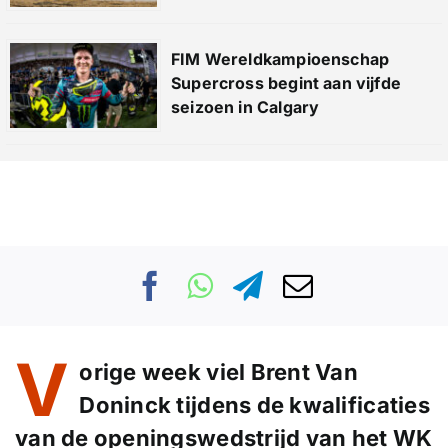
FIM Wereldkampioenschap
Supercross begint aan vijfde
seizoen in Calgary
V
orige week viel Brent Van
Doninck tijdens de kwalificaties
van de openingswedstrijd van het WK