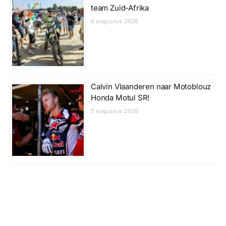
team Zuid-Afrika
6 augustus 2026
Calvin Vlaanderen naar Motoblouz
Honda Motul SR!
5 augustus 2026