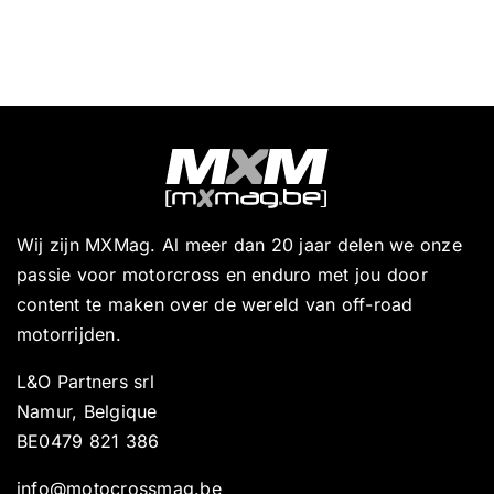
Wij zijn MXMag. Al meer dan 20 jaar delen we onze
passie voor motorcross en enduro met jou door
content te maken over de wereld van off-road
motorrijden.
L&O Partners srl
Namur, Belgique
BE0479 821 386
info@motocrossmag.be