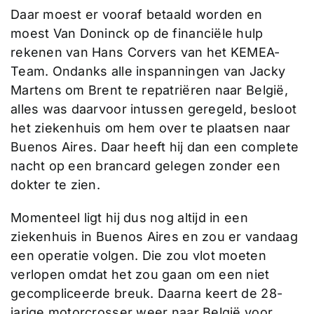
Daar moest er vooraf betaald worden en
moest Van Doninck op de financiële hulp
rekenen van Hans Corvers van het KEMEA-
Team. Ondanks alle inspanningen van Jacky
Martens om Brent te repatriëren naar België,
alles was daarvoor intussen geregeld, besloot
het ziekenhuis om hem over te plaatsen naar
Buenos Aires. Daar heeft hij dan een complete
nacht op een brancard gelegen zonder een
dokter te zien.
Momenteel ligt hij dus nog altijd in een
ziekenhuis in Buenos Aires en zou er vandaag
een operatie volgen. Die zou vlot moeten
verlopen omdat het zou gaan om een niet
gecompliceerde breuk. Daarna keert de 28-
jarige motorcrosser weer naar België voor