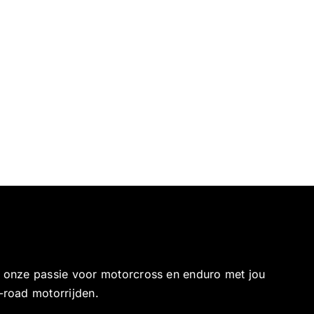
e onze passie voor motorcross en enduro met jou
-road motorrijden.