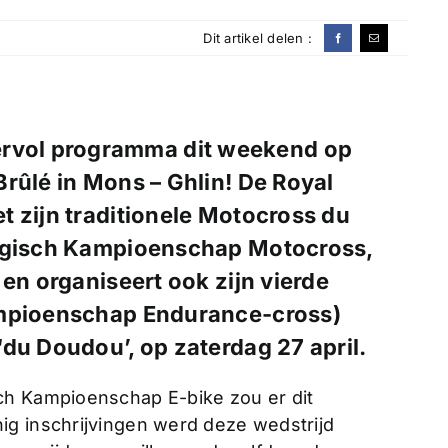
Dit artikel delen :
ervol programma dit weekend op
 Brûlé in Mons – Ghlin! De Royal
t zijn traditionele Motocross du
elgisch Kampioenschap Motocross,
 en organiseert ook zijn vierde
ampioenschap Endurance-cross)
du Doudou’, op zaterdag 27 april.
ch Kampioenschap E-bike zou er dit
ig inschrijvingen werd deze wedstrijd