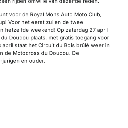
ksen rijden omwille van dezelfde reden.
unt voor de Royal Mons Auto Moto Club,
p! Voor het eerst zullen de twee
n hetzelfde weekend! Op zaterdag 27 april
e du Doudou plaats, met gratis toegang voor
pril staat het Circuit du Bois brûlé weer in
an de Motocross du Doudou. De
-jarigen en ouder.