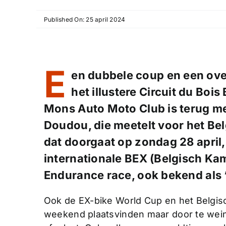
Published On: 25 april 2024
E
en dubbele coup en een ov
het illustere Circuit du Bois
Mons Auto Moto Club is terug me
Doudou, die meetelt voor het B
dat doorgaat op zondag 28 april,
internationale BEX (Belgisch K
Endurance race, ook bekend als ‘
Ook de EX-bike World Cup en het Belgis
weekend plaatsvinden maar door te wein