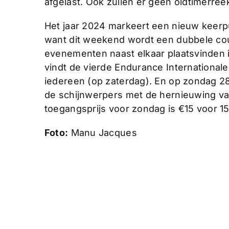
afgelast. Ook zullen er geen oldtimerree
Het jaar 2024 markeert een nieuw keerp
want dit weekend wordt een dubbele cou
evenementen naast elkaar plaatsvinden i
vindt de vierde Endurance International
iedereen (op zaterdag). En op zondag 28 a
de schijnwerpers met de hernieuwing v
toegangsprijs voor zondag is €15 voor 15
Foto:
Manu Jacques