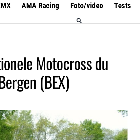
EMX
AMA Racing
Foto/video
Tests
tionele Motocross du
Bergen (BEX)