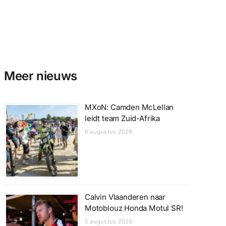
Meer nieuws
MXoN: Camden McLellan
leidt team Zuid-Afrika
6 augustus 2026
Calvin Vlaanderen naar
Motoblouz Honda Motul SR!
5 augustus 2026