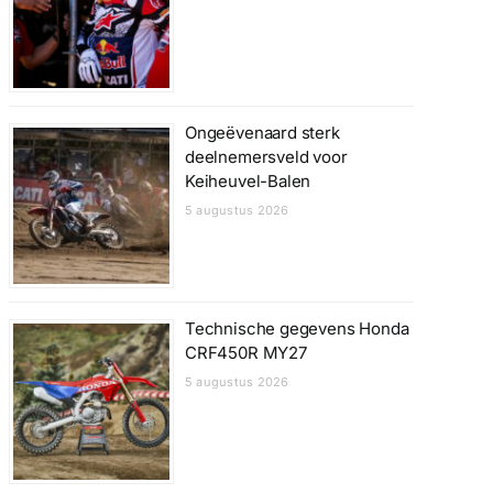
Ongeëvenaard sterk
deelnemersveld voor
Keiheuvel-Balen
5 augustus 2026
Technische gegevens Honda
CRF450R MY27
5 augustus 2026