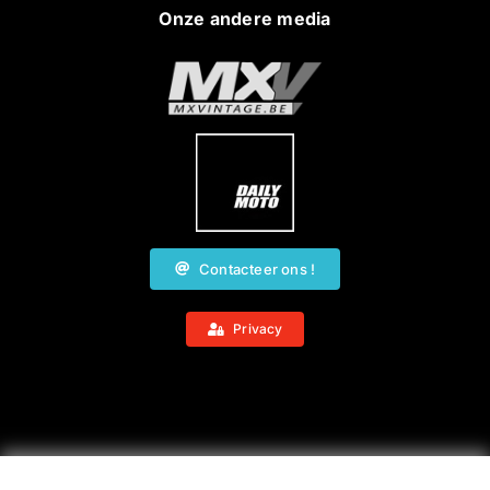
Onze andere media
Contacteer ons !
Privacy