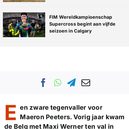
FIM Wereldkampioenschap
Supercross begint aan vijfde
seizoen in Calgary
E
en zware tegenvaller voor
Maeron Peeters. Vorig jaar kwam
de Belg met Maxi Werner ten val in