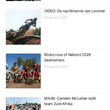
VIDEO: De nachtmerrie van Lommel
6 augustus 2026
Motocross of Nations 2026
deelnemers
6 augustus 2026
MXoN: Camden McLellan leidt
team Zuid-Afrika