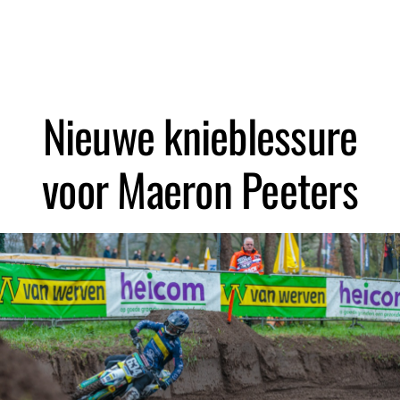
Zoeken
Nieuwe knieblessure
voor Maeron Peeters