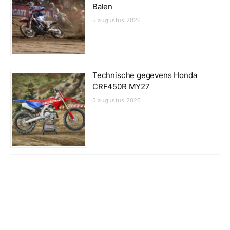
Balen
5 augustus 2026
Technische gegevens Honda
CRF450R MY27
5 augustus 2026