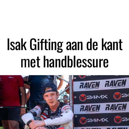
Zoeken
Isak Gifting aan de kant
met handblessure