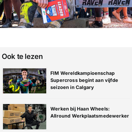
Ook te lezen
FIM Wereldkampioenschap
Supercross begint aan vijfde
seizoen in Calgary
Werken bij Haan Wheels:
Allround Werkplaatsmedewerker