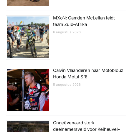
MXoN: Camden McLellan leidt
team Zuid-Afrika
6 augustus 2026
Calvin Vlaanderen naar Motoblouz
Honda Motul SR!
5 augustus 2026
Ongeëvenaard sterk
deelnemersveld voor Keiheuvel-