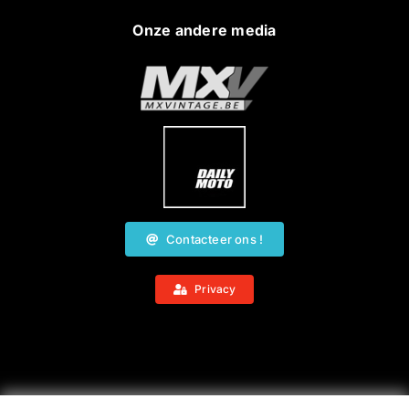
Onze andere media
Contacteer ons !
Privacy