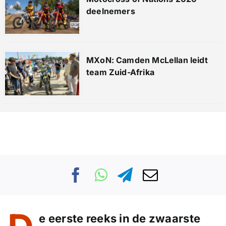
deelnemers
MXoN: Camden McLellan leidt
team Zuid-Afrika
e eerste reeks in de zwaarste