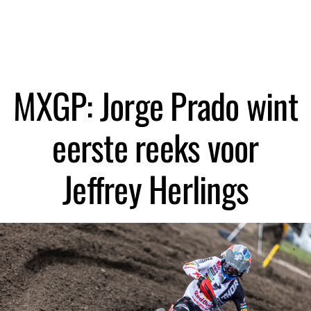
Zoeken
MXGP: Jorge Prado wint
eerste reeks voor
Jeffrey Herlings