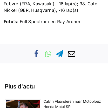
Febvre (FRA, Kawasaki), -16 lap(s); 38. Cato
Nickel (GER, Husqvarna), -16 lap(s)
Foto’s:
Full Spectrum en Ray Archer
Plus d'actu
Calvin Vlaanderen naar Motoblouz
Honda Motul SR!