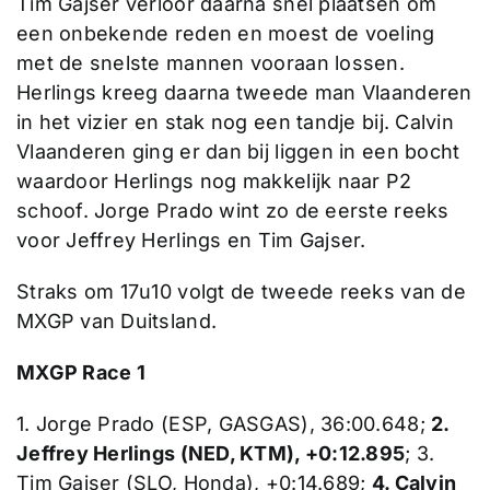
Tim Gajser verloor daarna snel plaatsen om
een onbekende reden en moest de voeling
met de snelste mannen vooraan lossen.
Herlings kreeg daarna tweede man Vlaanderen
in het vizier en stak nog een tandje bij. Calvin
Vlaanderen ging er dan bij liggen in een bocht
waardoor Herlings nog makkelijk naar P2
schoof. Jorge Prado wint zo de eerste reeks
voor Jeffrey Herlings en Tim Gajser.
Straks om 17u10 volgt de tweede reeks van de
MXGP van Duitsland.
MXGP Race 1
1. Jorge Prado (ESP, GASGAS), 36:00.648;
2.
Jeffrey Herlings (NED, KTM), +0:12.895
; 3.
Tim Gajser (SLO, Honda), +0:14.689;
4. Calvin