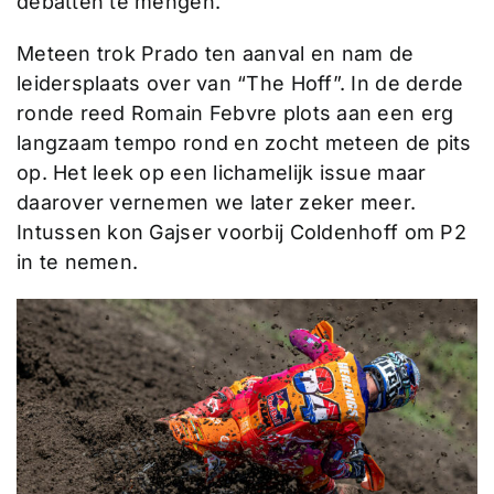
debatten te mengen.
Meteen trok Prado ten aanval en nam de
leidersplaats over van “The Hoff”. In de derde
ronde reed Romain Febvre plots aan een erg
langzaam tempo rond en zocht meteen de pits
op. Het leek op een lichamelijk issue maar
daarover vernemen we later zeker meer.
Intussen kon Gajser voorbij Coldenhoff om P2
in te nemen.