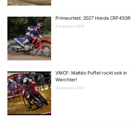
Primeurtest: 2027 Honda CRF450R
4 augustus 2026
VMCF: Mattéo Puffet rockt ook in
Werchter!
4 augustus 2026