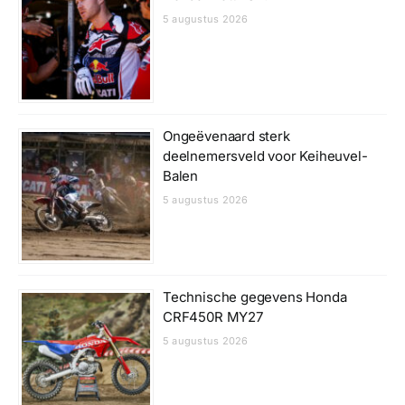
5 augustus 2026
Ongeëvenaard sterk
deelnemersveld voor Keiheuvel-
Balen
5 augustus 2026
Technische gegevens Honda
CRF450R MY27
5 augustus 2026