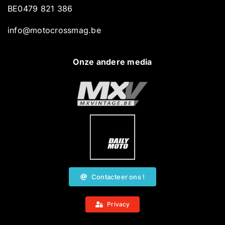
BE0479 821 386
info@motocrossmag.be
Onze andere media
Contacteer ons !
Privacy