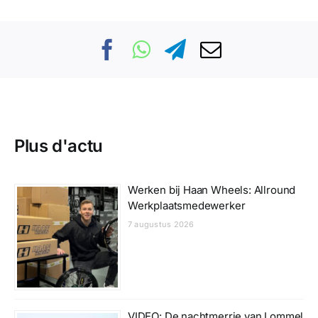
Plus d'actu
Werken bij Haan Wheels: Allround
Werkplaatsmedewerker
7 augustus 2026
VIDEO: De nachtmerrie van Lommel