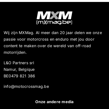
Wij zijn MXMag. Al meer dan 20 jaar delen we onze
passie voor motorcross en enduro met jou door
content te maken over de wereld van off-road
motorrijden.
L&O Partners srl
Namur, Belgique
BE0479 821 386
info@motocrossmag.be
Onze andere media