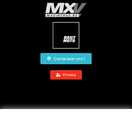
Contacteer ons !
Privacy