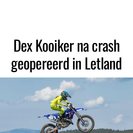
Zoeken
Dex Kooiker na crash
geopereerd in Letland