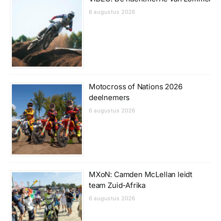
6 augustus 2026
Motocross of Nations 2026
deelnemers
6 augustus 2026
MXoN: Camden McLellan leidt
team Zuid-Afrika
6 augustus 2026