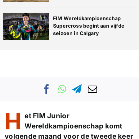
FIM Wereldkampioenschap
Supercross begint aan vijfde
seizoen in Calgary
H
et FIM Junior
Wereldkampioenschap komt
volgende maand voor de tweede keer