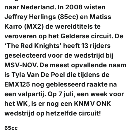
naar Nederland. In 2008 wisten
Jeffrey Herlings (85cc) en Matiss
Karro (MX2) de wereldtitels te
veroveren op het Gelderse circuit. De
‘The Red Knights’ heeft 13 rijders
geselecteerd voor de wedstrijd bij
MSV-NOV. De meest opvallende naam
is Tyla Van De Poel die tijdens de
EMX125 nog geblesseerd raakte na
een valpartij. Op 7 juli, een week voor
het WK, is er nog een KNMV ONK
wedstrijd op hetzelfde circuit!
65cc