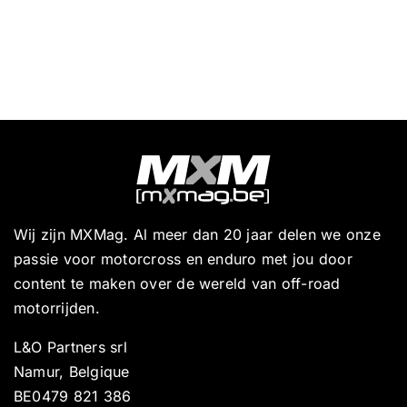
Wij zijn MXMag. Al meer dan 20 jaar delen we onze
passie voor motorcross en enduro met jou door
content te maken over de wereld van off-road
motorrijden.
L&O Partners srl
Namur, Belgique
BE0479 821 386