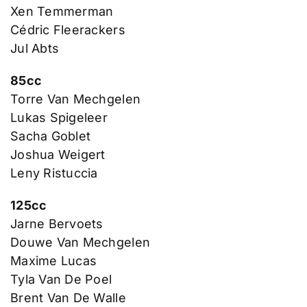
Xen Temmerman
Cédric Fleerackers
Jul Abts
85cc
Torre Van Mechgelen
Lukas Spigeleer
Sacha Goblet
Joshua Weigert
Leny Ristuccia
125cc
Jarne Bervoets
Douwe Van Mechgelen
Maxime Lucas
Tyla Van De Poel
Brent Van De Walle