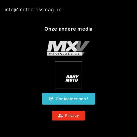
info@motocrossmag.be
Onze andere media
Contacteer ons !
Privacy