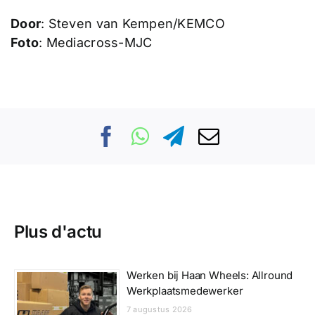
Door
: Steven van Kempen/KEMCO
Foto
: Mediacross-MJC
Plus d'actu
Werken bij Haan Wheels: Allround
Werkplaatsmedewerker
7 augustus 2026