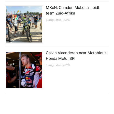
MXoN: Camden McLellan leidt
team Zuid-Afrika
6 augustus 2026
Calvin Vlaanderen naar Motoblouz
Honda Motul SR!
5 augustus 2026