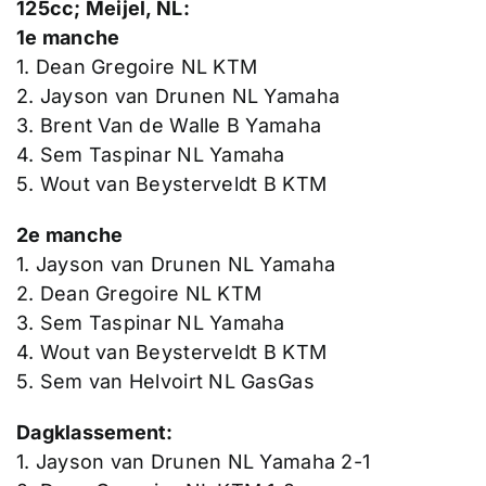
125cc; Meijel, NL:
1e manche
1. Dean Gregoire NL KTM
2. Jayson van Drunen NL Yamaha
3. Brent Van de Walle B Yamaha
4. Sem Taspinar NL Yamaha
5. Wout van Beysterveldt B KTM
2e manche
1. Jayson van Drunen NL Yamaha
2. Dean Gregoire NL KTM
3. Sem Taspinar NL Yamaha
4. Wout van Beysterveldt B KTM
5. Sem van Helvoirt NL GasGas
Dagklassement:
1. Jayson van Drunen NL Yamaha 2-1