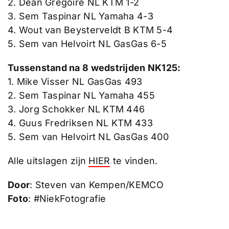
2. Dean Gregoire NL KTM 1-2
3. Sem Taspinar NL Yamaha 4-3
4. Wout van Beysterveldt B KTM 5-4
5. Sem van Helvoirt NL GasGas 6-5
Tussenstand na 8 wedstrijden NK125:
1. Mike Visser NL GasGas 493
2. Sem Taspinar NL Yamaha 455
3. Jorg Schokker NL KTM 446
4. Guus Fredriksen NL KTM 433
5. Sem van Helvoirt NL GasGas 400
Alle uitslagen zijn
HIER
te vinden.
Door
: Steven van Kempen/KEMCO
Foto
: #NiekFotografie