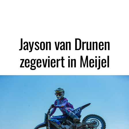
Zoeken
Jayson van Drunen
zegeviert in Meijel