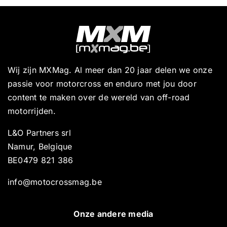
Wij zijn MXMag. Al meer dan 20 jaar delen we onze
passie voor motorcross en enduro met jou door
content te maken over de wereld van off-road
motorrijden.
L&O Partners srl
Namur, Belgique
BE0479 821 386
info@motocrossmag.be
Onze andere media