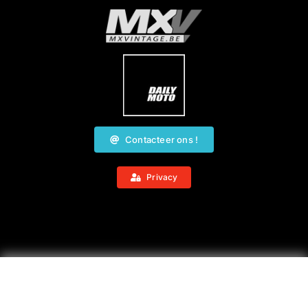
Contacteer ons !
Privacy