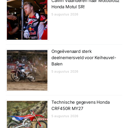
Calvin Vlaanderen naar Motoblouz
Honda Motul SR!
5 augustus 2026
Ongeëvenaard sterk
deelnemersveld voor Keiheuvel-
Balen
5 augustus 2026
Technische gegevens Honda
CRF450R MY27
5 augustus 2026