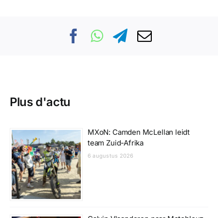
Plus d'actu
MXoN: Camden McLellan leidt
team Zuid-Afrika
6 augustus 2026